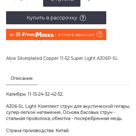
Купить в рассрочку
25 руб./мес
оплата авансом
от
Alice Silverplated Copper 11-52 Super Light A306P-SL
Описание
Калибры: 11-15-24-32-42-52.
A306-SL Light Комплект струн для акустической гитары,
супер-легкое натяжение, Основа басовых струн -
стальная проволока, обмотка - посеребренная медь.
Страна производства: Китай.