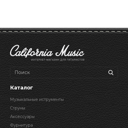
Каталог
Музыкальные иструменты
Струны
Аксессуары
Фурнитура