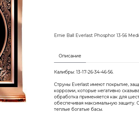
Ernie Ball Everlast Phosphor 13-56 Me
Описание
Калибры: 13-17-26-34-46-56.
Струны Everlast имеют покрытие, за
коррозии, которые негативно сказыв
обработка применяется как для шест
обеспечивая максимальную защиту. 
теплые богатые басы.