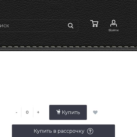
Войти
-
+
Купить
Купить в рассрочку