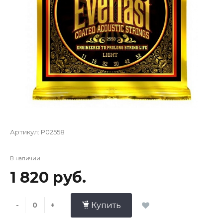
Артикул:
P02558
В наличии
1 820 руб.
-
+
Купить