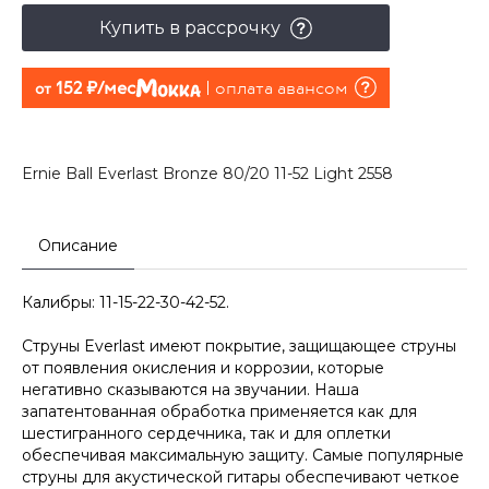
Купить в рассрочку
152 руб./мес
оплата авансом
от
Ernie Ball Everlast Bronze 80/20 11-52 Light 2558
Описание
Калибры: 11-15-22-30-42-52.
Струны Everlast имеют покрытие, защищающее струны
от появления окисления и коррозии, которые
негативно сказываются на звучании. Наша
запатентованная обработка применяется как для
шестигранного сердечника, так и для оплетки
обеспечивая максимальную защиту. Самые популярные
струны для акустической гитары обеспечивают четкое