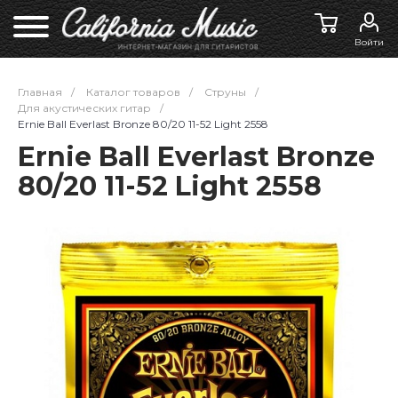
Войти
Главная
/
Каталог товаров
/
Струны
/
Для акустических гитар
/
Ernie Ball Everlast Bronze 80/20 11-52 Light 2558
Ernie Ball Everlast Bronze
80/20 11-52 Light 2558