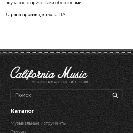
звучание с приятными обертонами.
Страна производства: США
Каталог
Музыкальные иструменты
Струны