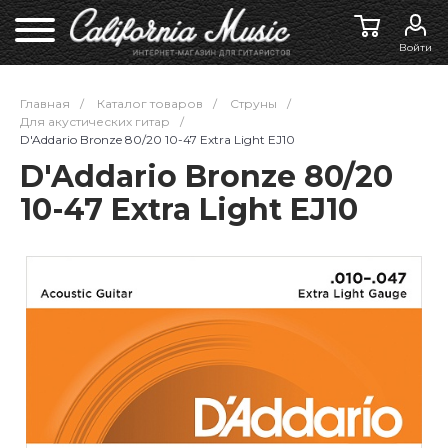
Войти
Главная
/
Каталог товаров
/
Струны
/
Для акустических гитар
/
D'Addario Bronze 80/20 10-47 Extra Light EJ10
D'Addario Bronze 80/20
10-47 Extra Light EJ10