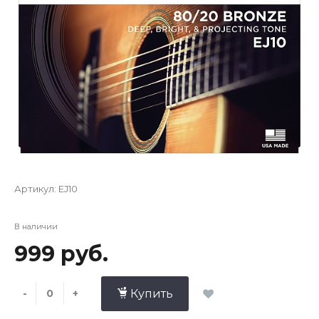
Артикул:
EJ10
В наличии
999 руб.
-
+
Купить