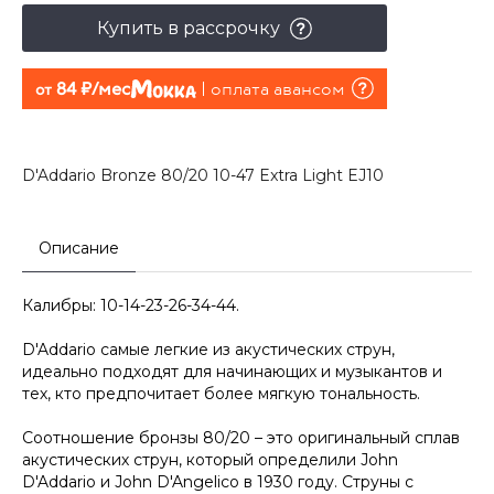
Купить в рассрочку
84 руб./мес
оплата авансом
от
D'Addario Bronze 80/20 10-47 Extra Light EJ10
Описание
Калибры: 10-14-23-26-34-44.
D'Addario самые легкие из акустических струн,
идеально подходят для начинающих и музыкантов и
тех, кто предпочитает более мягкую тональность.
Соотношение бронзы 80/20 – это оригинальный сплав
акустических струн, который определили John
D'Addario и John D'Angelico в 1930 году. Струны с