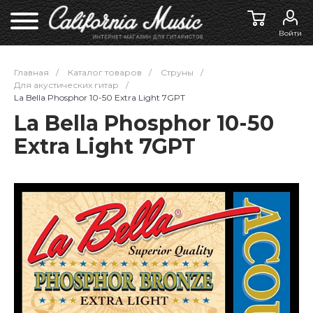
Войти
Главная
/
Каталог товаров
/
Струны
/
Для акустических гитар
/
La Bella Phosphor 10-50 Extra Light 7GPT
La Bella Phosphor 10-50
Extra Light 7GPT