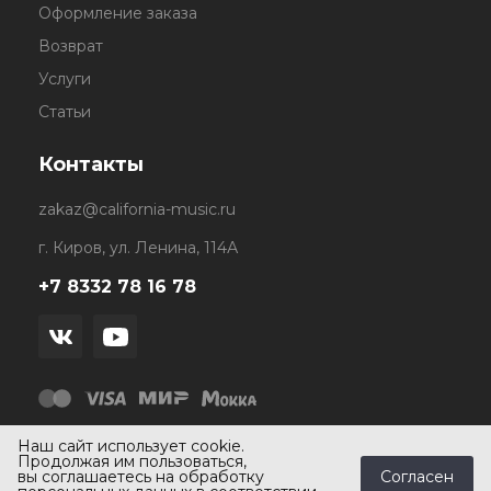
Оформление заказа
Возврат
Услуги
Статьи
Контакты
zakaz@california-music.ru
г. Киров, ул. Ленина, 114А
+7 8332 78 16 78
Наш сайт использует cookie.
Продолжая им пользоваться,
Согласен
вы соглашаетесь на обработку