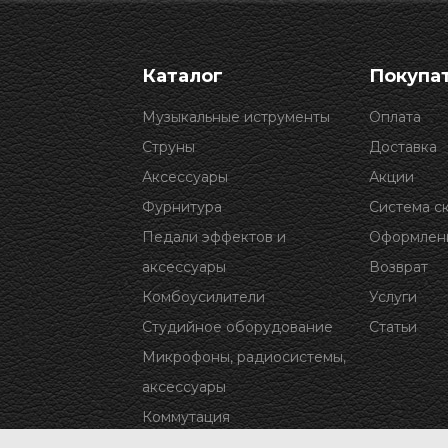
Каталог
Покупа
Музыкальные иструменты
Оплата
Струны
Доставка
Аксессуары
Акции
Фурнитура
Система с
Педали эффектов и
Оформлени
аксессуары
Возврат
Комбоусилители
Услуги
Студийное оборудование
Статьи
Микрофоны, радиосистемы,
аксессуары
Коммутация