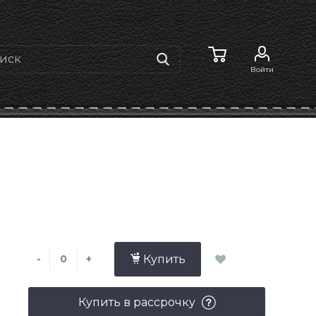
Войти
-
+
Купить
Купить в рассрочку