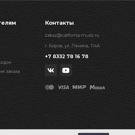
телям
Контакты
zakaz@california-music.ru
г. Киров, ул. Ленина, 114А
+7 8332 78 16 78
кидок
е заказа