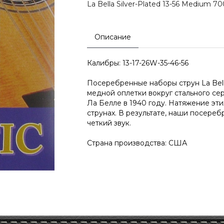
La Bella Silver-Plated 13-56 Medium 7
Описание
Калибры: 13-17-26W-35-46-56
Посеребренные наборы струн La Bell
медной оплетки вокруг стального се
Ла Белле в 1940 году. Натяжение эти
струнах. В результате, наши посере
четкий звук.
Страна производства: США