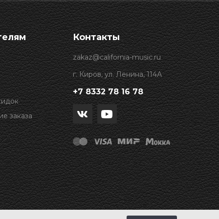
телям
Контакты
zakaz@california-music.ru
г. Киров, ул. Ленина, 114А
+7 8332 78 16 78
кидок
е заказа