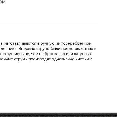
00M
a, изготавливаются в ручную из посеребренной
рдечника. Впервые струны были представленные в
х струн меньше, чем на бронзовых или латунных
бренные струны производят однозначно чистый и