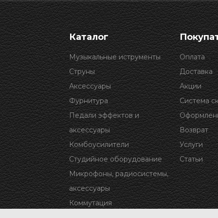
Каталог
Покупа
Музыкальные иструменты
Оплата
Струны
Доставка
Аксессуары
Акции
Фурнитура
Система с
Педали эффектов и
Оформлени
аксессуары
Возврат
Комбоусилители
Услуги
Студийное оборудование
Статьи
Микрофоны, радиосистемы,
аксессуары
Коммутация