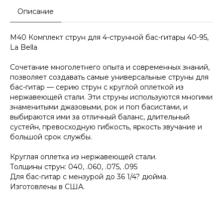
Описание
M40 Комплект струн для 4-струнной бас-гитары 40-95,
La Bella
Сочетание многолетнего опыта и современных знаний,
позволяет создавать самые универсальные струны для
бас-гитар — серию струн с круглой оплеткой из
нержавеющей стали. Эти струны используются многими
знаменитыми джазовыми, рок и поп басистами, и
выбираются ими за отличный баланс, длительный
сустейн, превосходную гибкость, яркость звучание и
большой срок службы.
Круглая оплетка из нержавеющей стали.
Толщины струн: 040, .060, .075, .095
Для бас-гитар с мензурой до 36 1/4? дюйма.
Изготовлены в США.