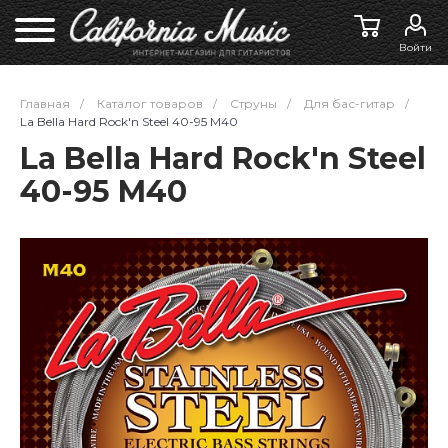
Войти
Главная
/
Каталог товаров
/
Струны
/
Для бас-гитар
/
La Bella Hard Rock'n Steel 40-95 M40
La Bella Hard Rock'n Steel
40-95 M40