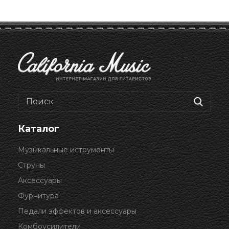
Каталог
Музыкальные иструменты
Струны
Аксессуары
Фурнитура
Педали эффектов и аксессуары
Комбоусилители