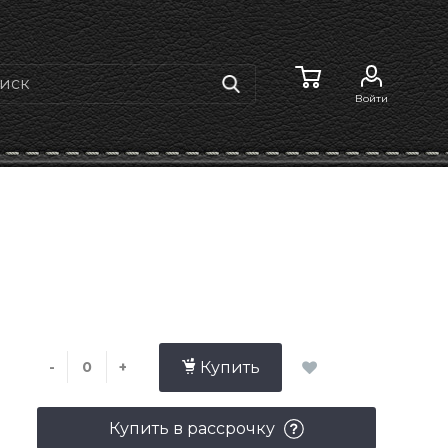
Войти
-
+
Купить
Купить в рассрочку