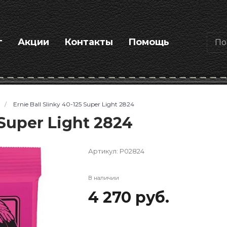
г
Акции
Контакты
Помощь
/
Ernie Ball Slinky 40-125 Super Light 2824
 Super Light 2824
Артикул:
P02824
В наличии
4 270 руб.