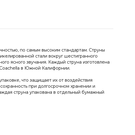
очностью, по самым высоким стандартам. Струны
 никелированной стали вокруг шестигранного
ного ясного звучания. Каждый струна изготовлена
 Coachella в Южной Калифорнии.
упаковке, что защищает их от воздействия
 сохранность при долгосрочном хранении и
аждая струна упакована в отдельный бумажный