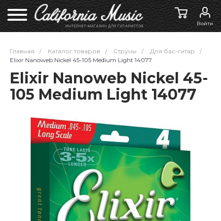
Войти
Главная
/
Каталог товаров
/
Струны
/
Для бас-гитар
/
Elixir Nanoweb Nickel 45-105 Medium Light 14077
Elixir Nanoweb Nickel 45-
105 Medium Light 14077