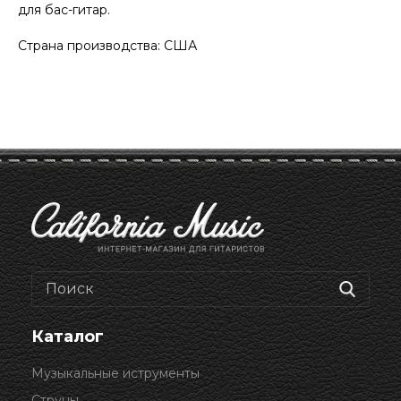
для бас-гитар.
Страна производства: США
Каталог
Музыкальные иструменты
Струны