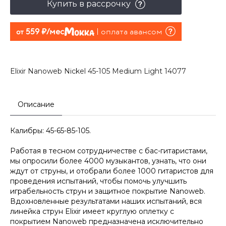
Купить в рассрочку
559 руб./мес
оплата авансом
от
Elixir Nanoweb Nickel 45-105 Medium Light 14077
Описание
Калибры: 45-65-85-105.
Работая в тесном сотрудничестве с бас-гитаристами,
мы опросили более 4000 музыкантов, узнать, что они
ждут от струны, и отобрали более 1000 гитаристов для
проведения испытаний, чтобы помочь улучшить
играбельность струн и защитное покрытие Nanoweb.
Вдохновленные результатами наших испытаний, вся
линейка струн Elixir имеет круглую оплетку с
покрытием Nanoweb предназначена исключительно