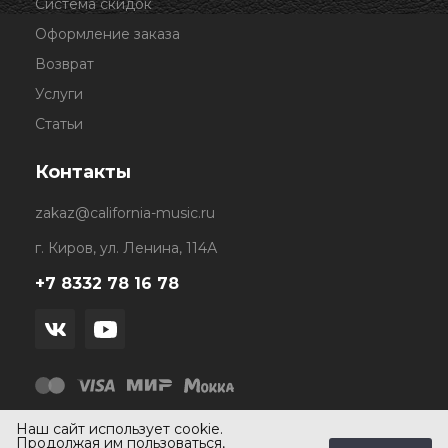
Система скидок
Оформление заказа
Возврат
Услуги
Статьи
Контакты
zakaz@california-music.ru
г. Киров, ул. Ленина, 114А
+7 8332 78 16 78
Наш сайт использует cookie.
Продолжая им пользоваться,