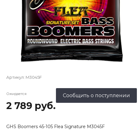
Артикул:
M3045F
Ожидается
Сообщить о поступлении
2 789 руб.
GHS Boomers 45-105 Flea Signature M3045F