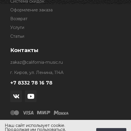
Система скидок
Оформление заказа
Возврат
Услуги
Статьи
Контакты
zakaz@california-music.ru
г. Киров, ул. Ленина, 114А
+7 8332 78 16 78
Наш сайт использует cookie.
Продолжая им пользоваться,