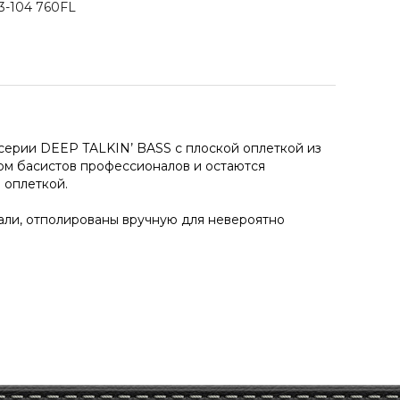
43-104 760FL
 серии DEEP TALKIN’ BASS с плоской оплеткой из
м басистов профессионалов и остаются
 оплеткой.
али, отполированы вручную для невероятно