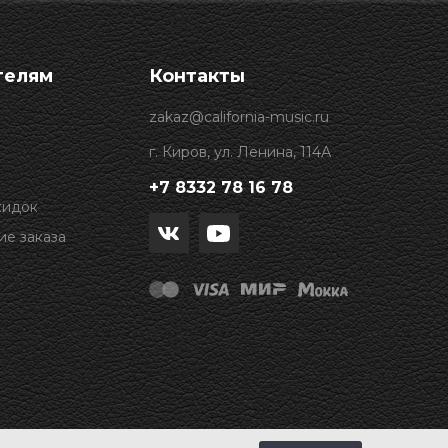
телям
Контакты
zakaz@california-music.ru
г. Киров, ул. Ленина, 114А
+7 8332 78 16 78
кидок
е заказа