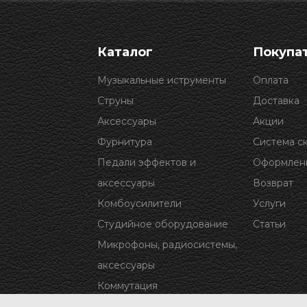
Каталог
Покупа
Музыкальные иструменты
Оплата
Струны
Доставка
Аксессуары
Акции
Фурнитура
Система с
Педали эффектов и
Оформлени
аксессуары
Возврат
Комбоусилители
Услуги
Студийное оборудование
Статьи
Микрофоны, радиосистемы,
аксессуары
Коммутация