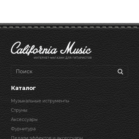
Каталог
Музыкальные иструменты
Струны
Аксессуары
Фурнитура
Педали эффектов и аксессуары