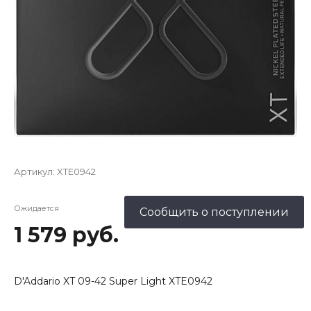
Артикул:
XTE0942
Ожидается
Сообщить о поступлении
1 579 руб.
D'Addario XT 09-42 Super Light XTE0942