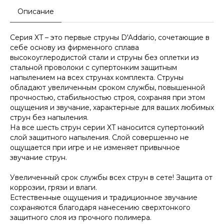
Описание
Серия XT – это первые струны D'Addario, сочетающие в
себе основу из фирменного сплава
высокоуглеродистой стали и струны без оплетки из
стальной проволоки с супертонким защитным
напылением на всех струнах комплекта. Струны
обладают увеличенным сроком службы, повышенной
прочностью, стабильностью строя, сохраняя при этом
ощущения и звучание, характерные для ваших любимых
струн без напыления.
На все шесть струн серии XT наносится супертонкий
слой защитного напыления. Слой совершенно не
ощущается при игре и не изменяет привычное
звучание струн.
Увеличенный срок службы всех струн в сете! Защита от
коррозии, грязи и влаги.
Естественные ощущения и традиционное звучание
сохраняются благодаря нанесению сверхтонкого
защитного слоя из прочного полимера.