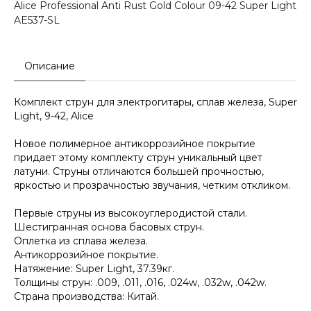
Alice Professional Anti Rust Gold Colour 09-42 Super Light
AE537-SL
Описание
Комплект струн для электрогитары, сплав железа, Super
Light, 9-42, Alice
Новое полимерное антикоррозийное покрытие
придает этому комплекту струн уникальный цвет
латуни. Струны отличаются большей прочностью,
яркостью и прозрачностью звучания, четким откликом.
Первые струны из высокоуглеродистой стали.
Шестигранная основа басовых струн.
Оплетка из сплава железа.
Антикоррозийное покрытие.
Натяжение: Super Light, 37.39кг.
Толщины струн: .009, .011, .016, .024w, .032w, .042w.
Страна производства: Китай.