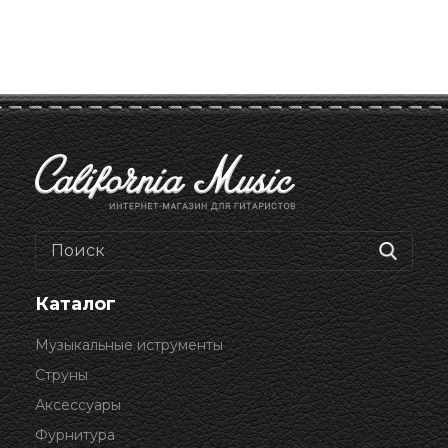
Каталог
Музыкальные иструменты
Струны
Аксессуары
Фурнитура