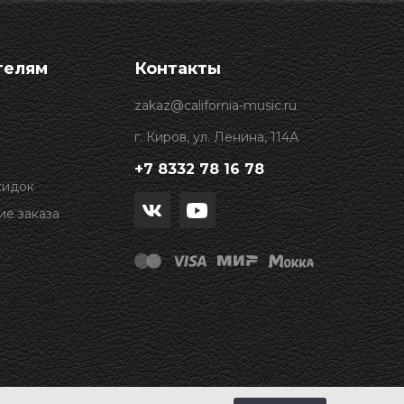
телям
Контакты
zakaz@california-music.ru
г. Киров, ул. Ленина, 114А
+7 8332 78 16 78
кидок
е заказа