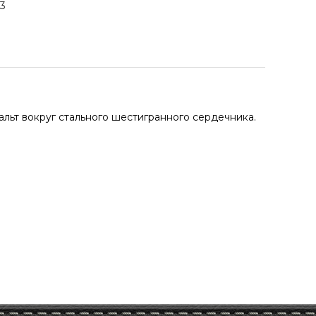
23
альт вокруг стального шестигранного сердечника.