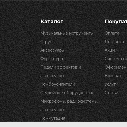
Каталог
Покупа
Музыкальные иструменты
Оплата
Струны
Доставка
Аксессуары
Акции
Фурнитура
Система с
Педали эффектов и
Оформлени
аксессуары
Возврат
Комбоусилители
Услуги
Студийное оборудование
Статьи
Микрофоны, радиосистемы,
аксессуары
Коммутация