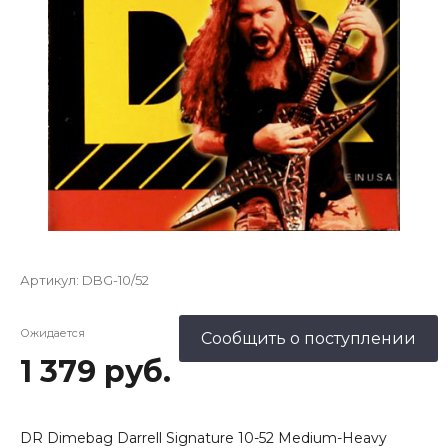
Артикул:
DBG-10/52
Ожидается
Сообщить о поступлении
1 379 руб.
DR Dimebag Darrell Signature 10-52 Medium-Heavy