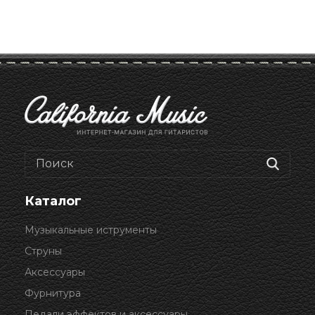
Каталог
Музыкальные иструменты
Струны
Аксессуары
Фурнитура
Педали эффектов и аксессуары