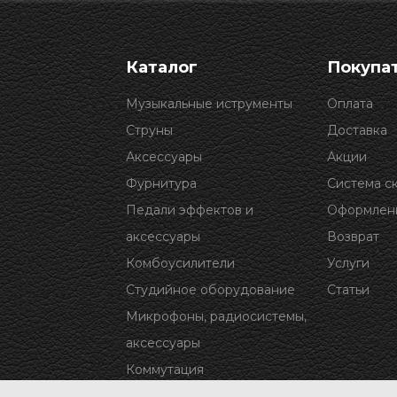
Каталог
Покупа
Музыкальные иструменты
Оплата
Струны
Доставка
Аксессуары
Акции
Фурнитура
Система с
Педали эффектов и
Оформлени
аксессуары
Возврат
Комбоусилители
Услуги
Студийное оборудование
Статьи
Микрофоны, радиосистемы,
аксессуары
Коммутация