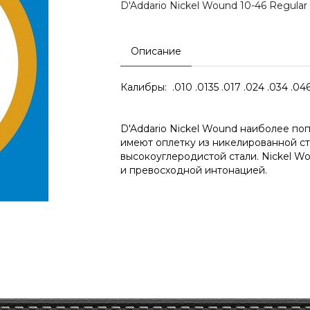
D'Addario Nickel Wound 10-46 Regular 
Описание
Калибры: .010 .0135 .017 .024 .034 .04
D'Addario Nickel Wound наиболее по
имеют оплетку из никелированной ст
высокоуглеродистой стали. Nickel 
и превосходной интонацией.