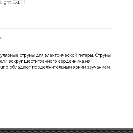
Light EXL111
6
пулярные струны для электрической гитары. Струны
али вокруг шестигранного сердечника из
Wound обладают продолжительным ярким звучанием