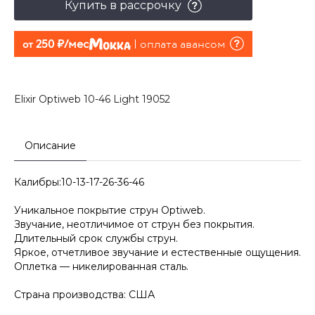
Купить в рассрочку
250 руб./мес
оплата авансом
от
Elixir Optiweb 10-46 Light 19052
Описание
Калибры:10-13-17-26-36-46
Уникальное покрытие струн Optiweb.
Звучание, неотличимое от струн без покрытия.
Длительный срок службы струн.
Яркое, отчетливое звучание и естественные ощущения.
Оплетка — никелированная сталь.
Страна производства: США