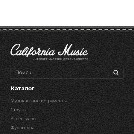
Каталог
Музыкальные иструменты
Струны
Аксессуары
Фурнитура