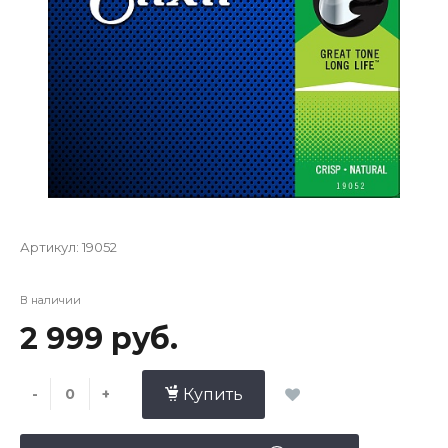
Артикул:
19052
В наличии
2 999 руб.
-
+
Купить