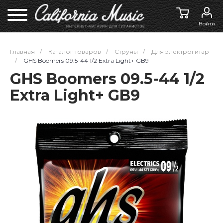
Войти
Главная
/
Каталог товаров
/
Струны
/
Для электрогитар
/
GHS Boomers 09.5-44 1/2 Extra Light+ GB9
GHS Boomers 09.5-44 1/2
Extra Light+ GB9