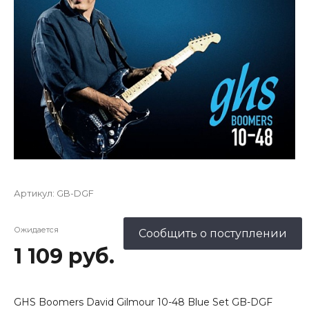
Артикул:
GB-DGF
Ожидается
Сообщить о поступлении
1 109 руб.
GHS Boomers David Gilmour 10-48 Blue Set GB-DGF