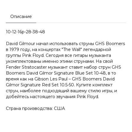
Описание
10-12-16p-28-38-48
David Gilmour начал использовать струны GHS Boomers
в 1979 году, на концертах "The Wall" легендарной
группы Pink Floyd. Сегодня все гитары музыканта
укомплектованы именно этими струнами. На свой
Fender Stratocaster музыкант ставит набор струн GHS
Boomers David Gilmor Signature Blue Set 10-48, в то
время как на Gibson Les Paul – GHS Boomers David
Gilmor Signature Red Set 10.5-50. Купите комплект
струн, наиболее подходящий вашему стилю игры, и
добейтесь настоящего звучания Pink Floyd.
Страна производства: США