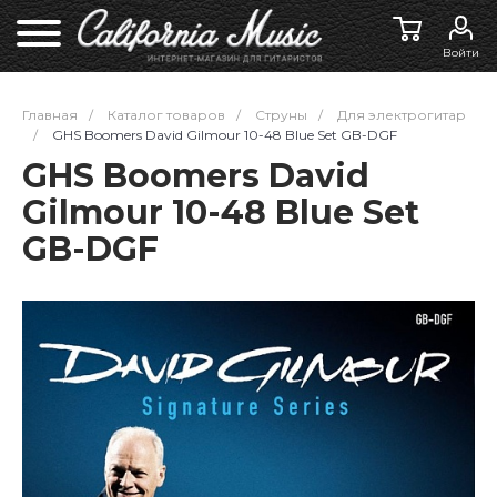
Войти
Главная
/
Каталог товаров
/
Струны
/
Для электрогитар
/
GHS Boomers David Gilmour 10-48 Blue Set GB-DGF
GHS Boomers David
Gilmour 10-48 Blue Set
GB-DGF