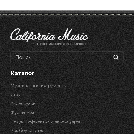
Каталог
Музыкальные иструменты
Струны
Аксессуары
Фурнитура
Педали эффектов и аксессуары
Комбоусилители