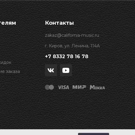
телям
Контакты
zakaz@california-music.ru
г. Киров, ул. Ленина, 114А
+7 8332 78 16 78
кидок
е заказа