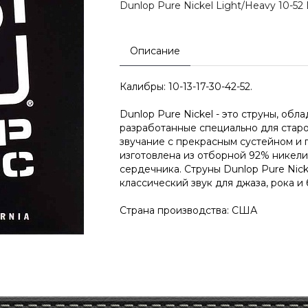
Dunlop Pure Nickel Light/Heavy 10-52
Описание
Калибры: 10-13-17-30-42-52.
Dunlop Pure Nickel - это струны, об
разработанные специально для старо
звучание с прекрасным сустейном и 
изготовлена из отборной 92% никели
сердечника. Струны Dunlop Pure Nic
классический звук для джаза, рока и 
Страна производства: США