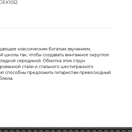
 DEK1052
ладающие классическим богатым звучанием,
й школы так, чтобы создавать винтажное округлое
гладкой серединой. Обмотка этих струн
рованной стали и стального шестигранного
kel способны предложить гитаристам превосходный
блюза.