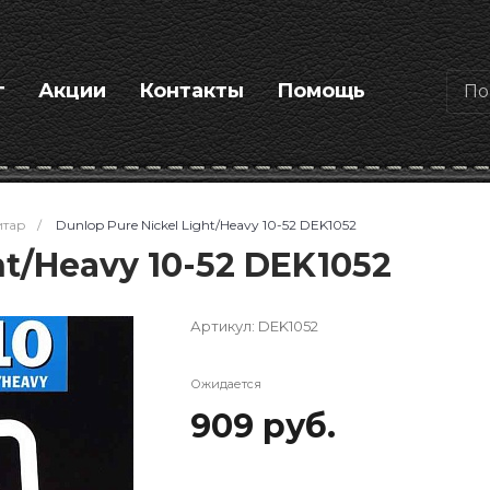
г
Акции
Контакты
Помощь
итар
/
Dunlop Pure Nickel Light/Heavy 10-52 DEK1052
ht/Heavy 10-52 DEK1052
Артикул:
DEK1052
Ожидается
909 руб.