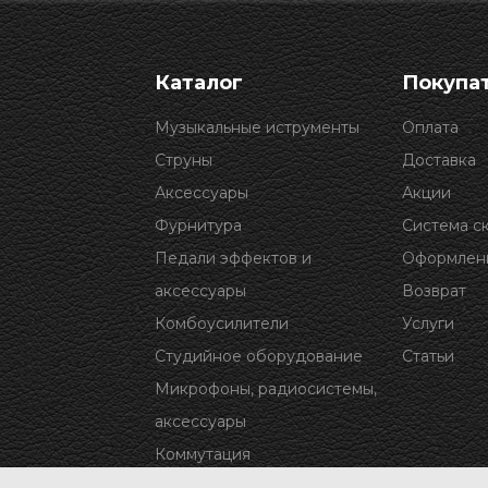
Каталог
Покупа
Музыкальные иструменты
Оплата
Струны
Доставка
Аксессуары
Акции
Фурнитура
Система с
Педали эффектов и
Оформлени
аксессуары
Возврат
Комбоусилители
Услуги
Студийное оборудование
Статьи
Микрофоны, радиосистемы,
аксессуары
Коммутация