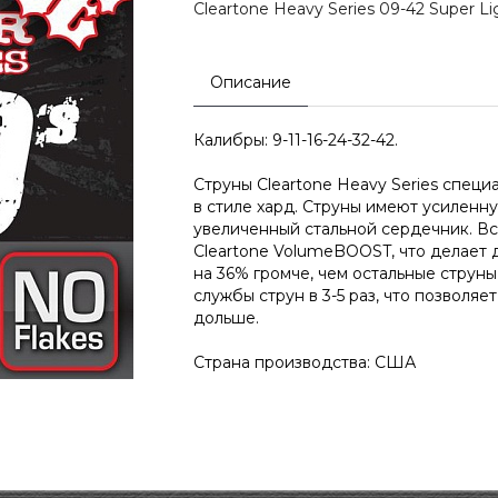
Cleartone Heavy Series 09-42 Super Li
Описание
Калибры: 9-11-16-24-32-42.
Струны Cleartone Heavy Series специ
в стиле хард. Струны имеют усиленн
увеличенный стальной сердечник. В
Cleartone VolumeBOOST, что делает 
на 36% громче, чем остальные струн
службы струн в 3-5 раз, что позволяе
дольше.
Страна производства: США