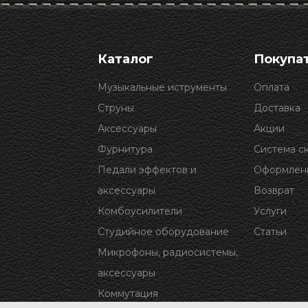
Каталог
Покупа
Музыкальные иструменты
Оплата
Струны
Доставка
Аксессуары
Акции
Фурнитура
Система с
Педали эффектов и
Оформлени
аксессуары
Возврат
Комбоусилители
Услуги
Студийное оборудование
Статьи
Микрофоны, радиосистемы,
аксессуары
Коммутация