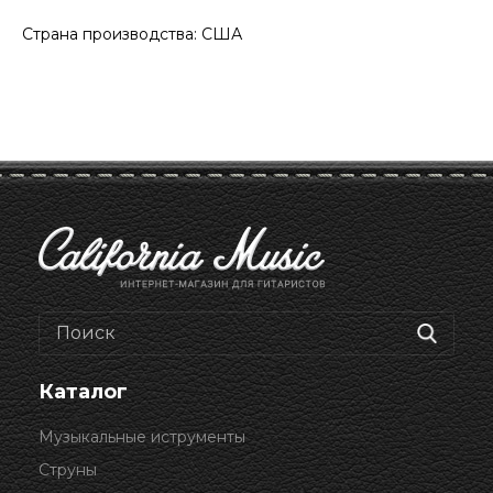
Страна производства: США
Каталог
Музыкальные иструменты
Струны