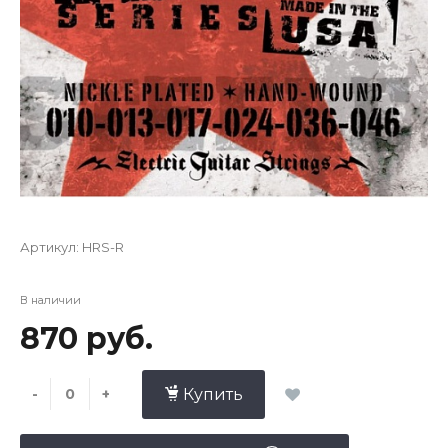
Артикул:
HRS-R
В наличии
870 руб.
-
+
Купить