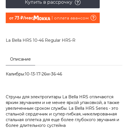
Купить в рассрочку
73 руб./мес
оплата авансом
от
La Bella HRS 10-46 Regular HRS-R
Описание
Калибры:10-13-17-26w-36-46
Струны для электрогитары La Bella HRS отличаются
ярким звучанием и не менее яркой упаковкой, а также
увеличенным сроком службы. La Bella HRS Series - это
стальной сердечник и супер-гибкая, никелированная
стальная оплетка для еще более глубокого звучания и
более длительного сустейна