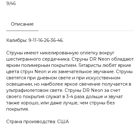
9/46
Описание
Калибры: 9-11-16-26-36-46.
Струны имеют никелированную оплетку вокруг
шестигранного сердечника. Струны DR Neon обладают
ярким полимерным покрытием. Гитаристы любят яркие
цвета струн Neon и их замечательное звучание. Струны
светятся при дневном свете и при искусственном
освещении, но наиболее яркое свечение получается в
ультрафиолетовом свете. Струны DR Neon за счет
своего покрытия служат в 3-4 раза дольше и звучат
также хорошо, или даже лучше, чем струны без
покрытия.
Страна производства: США