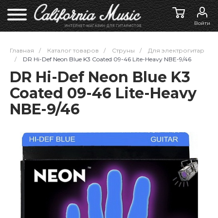
Войти
Главная
/
Каталог товаров
/
Струны
/
Для электрогитар
/
DR Hi-Def Neon Blue K3 Coated 09-46 Lite-Heavy NBE-9/46
DR Hi-Def Neon Blue K3
Coated 09-46 Lite-Heavy
NBE-9/46