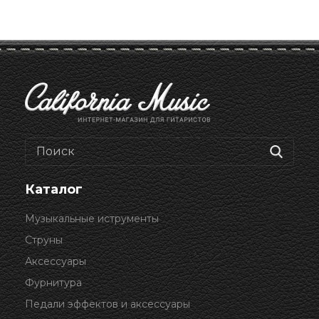
Каталог
Музыкальные иструменты
Струны
Аксессуары
Фурнитура
Педали эффектов и аксессуары