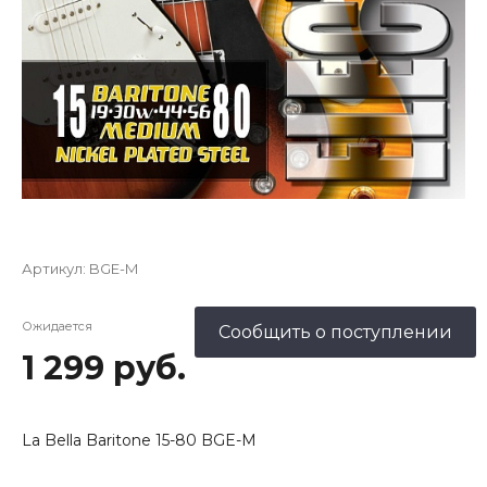
Артикул:
BGE-M
Ожидается
Сообщить о поступлении
1 299 руб.
La Bella Baritone 15-80 BGE-M