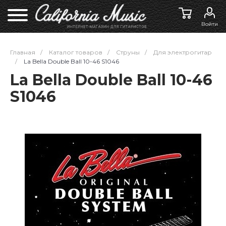
Войти
Главная
/
Каталог товаров
/
Струны
/
Для электрогитар
/
La Bella Double Ball 10-46 S1046
La Bella Double Ball 10-46
S1046