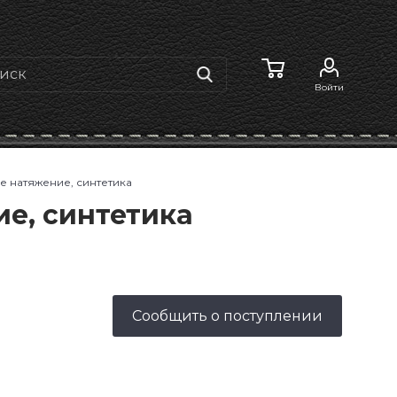
Войти
ее натяжение, синтетика
ие, синтетика
Сообщить о поступлении