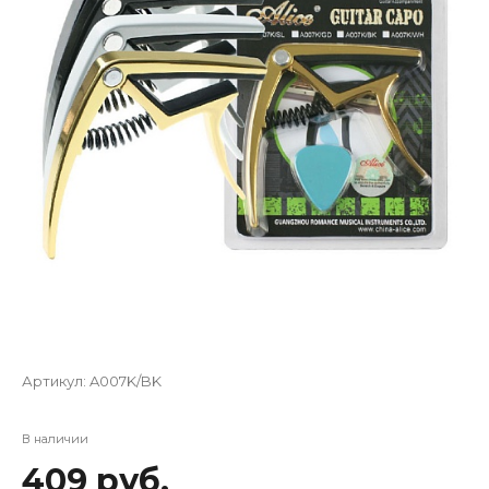
Артикул:
A007K/BK
В наличии
409 руб.