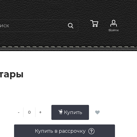
Войти
итары
-
+
Купить
Купить в рассрочку