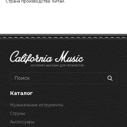
Страна производства: Китай.
Каталог
Музыкальные иструменты
Струны
Аксессуары