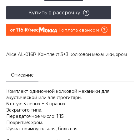
Купить в рассрочку
116 руб./мес
оплата авансом
от
Alice AL-016P Комплект 3+3 колковой механики, хром
Описание
Комплект одиночной колковой механики для
акустической или электрогитары.
6 штук: 3 левых + 3 правых.
Закрытого типа.
Передаточное число: 1:15.
Покрытие: хром.
Ручка: прямоугольная, большая.