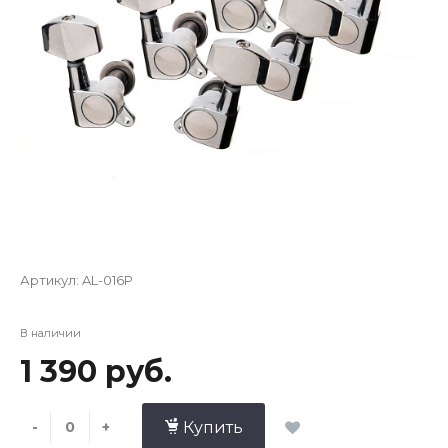
Артикул:
AL-016P
В наличии
1 390 руб.
-
+
Купить