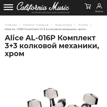
Войти
Главная
/
Каталог товаров
/
Фурнитура
/
Колки
/
Alice AL-016P Комплект 3+3 колковой механики, хром
Alice AL-016P Комплект
3+3 колковой механики,
хром