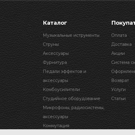
Каталог
Покупа
Музыкальные иструменты
Оплата
Струны
Доставка
Аксессуары
Акции
Фурнитура
Система с
Педали эффектов и
Оформлени
аксессуары
Возврат
Комбоусилители
Услуги
Студийное оборудование
Статьи
Микрофоны, радиосистемы,
аксессуары
Коммутация