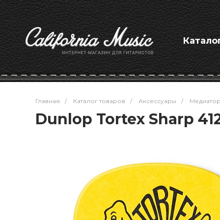
Катало
Главная
/
Каталог товаров
/
Аксессуары
/
Медиато
Dunlop Tortex Sharp 412