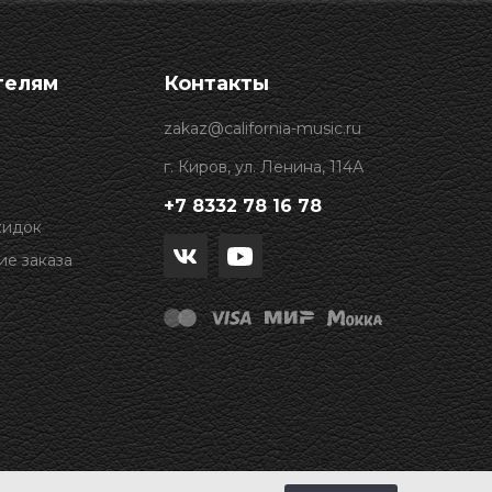
телям
Контакты
zakaz@california-music.ru
г. Киров, ул. Ленина, 114А
+7 8332 78 16 78
кидок
е заказа