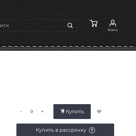
Войти
-
+
Купить
Купить в рассрочку