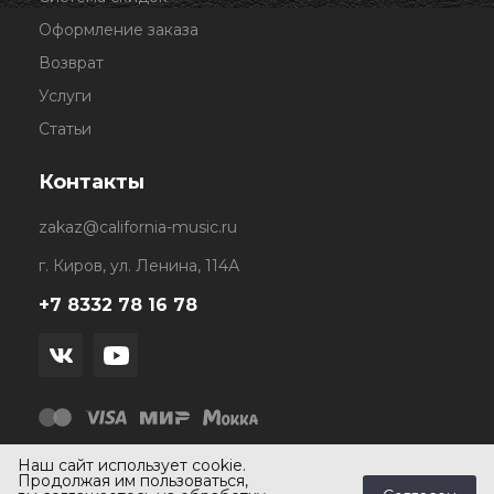
Оформление заказа
Возврат
Услуги
Статьи
Контакты
zakaz@california-music.ru
г. Киров, ул. Ленина, 114А
+7 8332 78 16 78
Наш сайт использует cookie.
Продолжая им пользоваться,