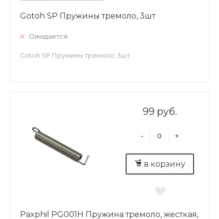
Gotoh SP Пружины тремоло, 3шт
Ожидается
Gotoh SP Пружины тремоло, 3шт
99 руб.
-
+
в корзину
Paxphil PG001H Пружина тремоло, жесткая,