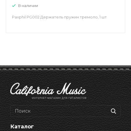
В наличии
Paxphil PG002 Держатель пружин тремоло, 1 шт
Каталог