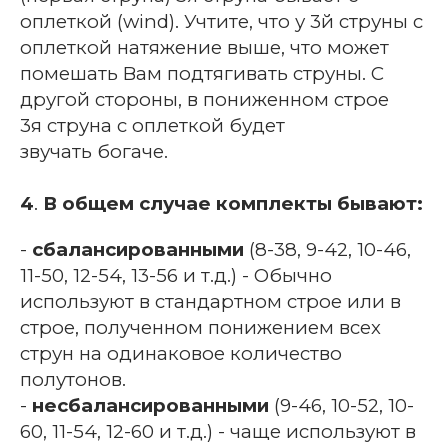
оплеткой (wind). Учтите, что у 3й
струны с
оплеткой натяжение выше, что может
помешать Вам подтягивать струны. С
другой стороны, в пониженном строе
3я
струна с оплеткой будет
звучать богаче.
4
.
В общем случае комплекты бывают:
-
сбалансированными
(8-38, 9-42, 10-46,
11-50, 12-54, 13-56 и т.д.) - Обычно
используют в стандартном строе или в
строе, полученном понижением всех
струн на одинаковое количество
полутонов.
-
несбалансированными
(9-46, 10-52, 10-
60, 11-54, 12-60 и т.д.) - чаще используют в