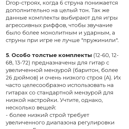
Drop-строях, когда 6 струна понижается
дополнительно на целый тон. Так же
данные комплекты выбирают для игры
агрессивных риффов, чтобы звучание
было более монолитным и ударным, а
струны при игре не лучше "пружинили".
5
.
Особо толстые комплекты
(12-60, 12-
68, 13-72) предназначены для гитар с
увеличенной мензурой (баритон, более
26 дюймов) и очень низкого строя (A). Их
часто целесообразно использовать на
гитарах со стандартной мензурой для
низкой настройки. Учтите, однако,
несколько вещей:
- более низкий строй требует
увеличенного диапазона регулировки