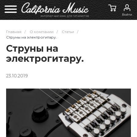
Войти
Главная
/
О компании
/
Статьи
/
Струны на электрогитару.
Струны на
электрогитару.
23.10.2019