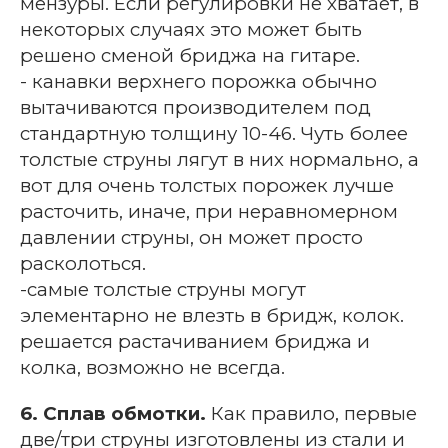
мензуры. Если регулировки не хватает, в
некоторых случаях это может быть
решено сменой бриджа на гитаре.
- канавки верхнего порожка обычно
вытачиваются производителем под
стандартную толщину 10-46. Чуть более
толстые струны лягут в них нормально, а
вот для очень толстых порожек лучше
расточить, иначе, при неравномерном
давлении струны, он может просто
расколоться.
-самые толстые струны могут
элементарно не влезть в бридж, колок.
решается растачиванием бриджа и
колка, возможно не всегда.
6. Сплав обмотки.
Как правило, первые
две/три струны изготовлены из стали и