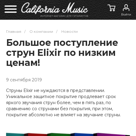
Войти
Главная
/
О компании
/
Новости
Большое поступление
струн Elixir по низким
ценам!
9 сентября 2019
Струны Elixir не нуждаются в представлении.
Уникальное защитное покрытие продлевает срок
яркого звучания струн более, чем в пять раз, по
сравнению со струнами без покрытия, при этом,
покрытие абсолютно не влияет на звучание струны.