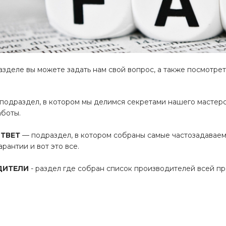
зделе вы можете задать нам свой вопрос, а также посмотрет
подраздел, в котором мы делимся секретами нашего мастерс
аботы.
ОТВЕТ
— подраздел, в котором собраны самые частозадаваемы
арантии и вот это все.
ДИТЕЛИ
- раздел где собран список производителей всей п