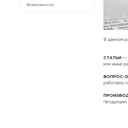
Возможности
В данном ра
СТАТЬИ
— 
или иные р
ВОПРОС-
работаем, г
ПРОИЗВО
продукции.