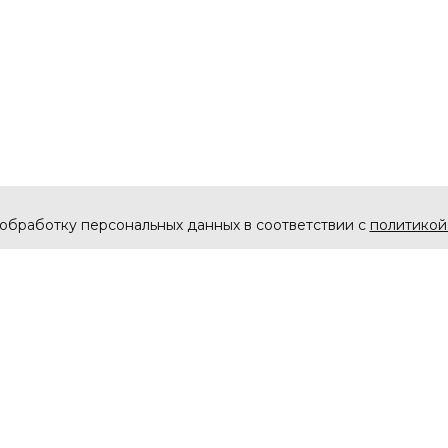
 обработку персональных данных в соответствии с
политикой
Каталог
Покупа
Музыкальные иструменты
Оплата