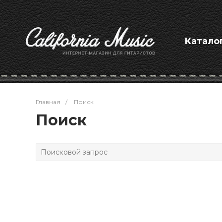
Катало
Главная
/
Поиск
Поиск