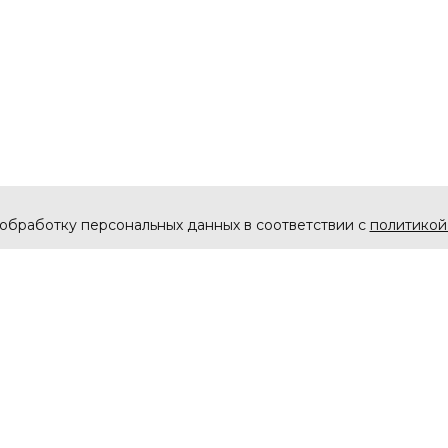
 обработку персональных данных в соответствии с
политикой
Каталог
Покупа
Музыкальные иструменты
Оплата