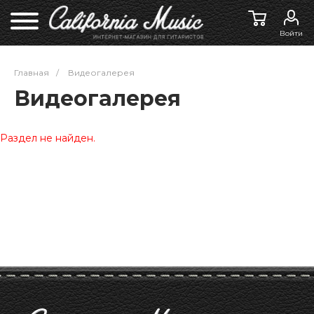
Войти
Главная
/
Видеогалерея
Видеогалерея
Раздел не найден.