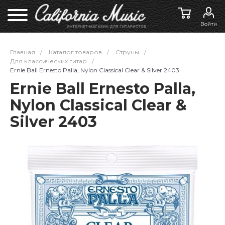
Войти
Главная
/
Каталог товаров
/
Струны
/
Для классических гитар
/
Ernie Ball Ernesto Palla, Nylon Classical Clear & Silver 2403
Ernie Ball Ernesto Palla,
Nylon Classical Clear &
Silver 2403