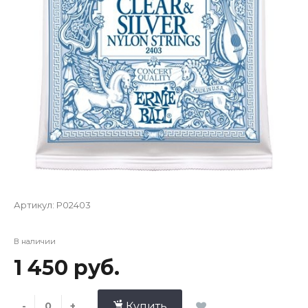
Артикул:
P02403
В наличии
1 450 руб.
-
+
Купить