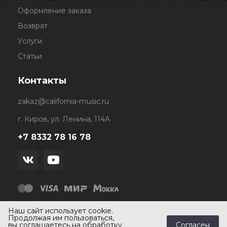
Оформление заказа
Возврат
Услуги
Статьи
Контакты
zakaz@california-music.ru
г. Киров, ул. Ленина, 114А
+7 8332 78 16 78
Наш сайт использует cookie.
Продолжая им пользоваться,
Согласен
вы соглашаетесь на обработку