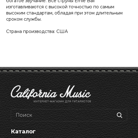
богатое звучание. Все струны Ernie Ball
изготавливаются с высокой точностью по самым
высоким стандартам, обладая при этом длительным
сроком службы.
Страна производства: США
Каталог