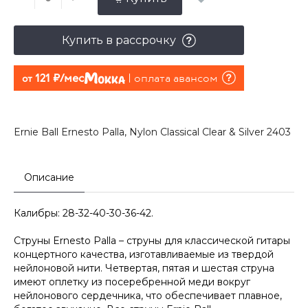
Купить в рассрочку
121 руб./мес
оплата авансом
от
Ernie Ball Ernesto Palla, Nylon Classical Clear & Silver 2403
Описание
Калибры: 28-32-40-30-36-42.
Струны Ernesto Palla – струны для классической гитары
концертного качества, изготавливаемые из твердой
нейлоновой нити. Четвертая, пятая и шестая струна
имеют оплетку из посеребренной меди вокруг
нейлонового сердечника, что обеспечивает плавное,