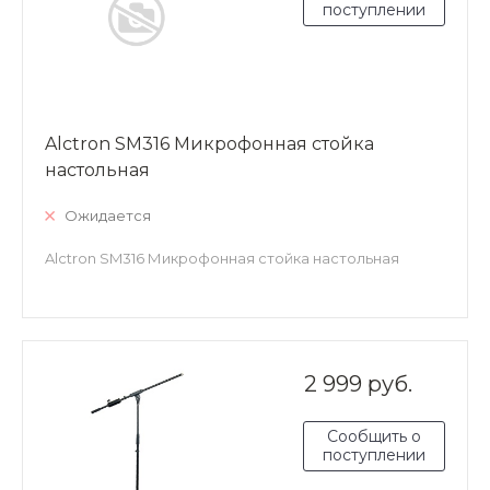
поступлении
Alctron SM316 Микрофонная стойка
настольная
Ожидается
Alctron SM316 Микрофонная стойка настольная
2 999 руб.
Сообщить о
поступлении