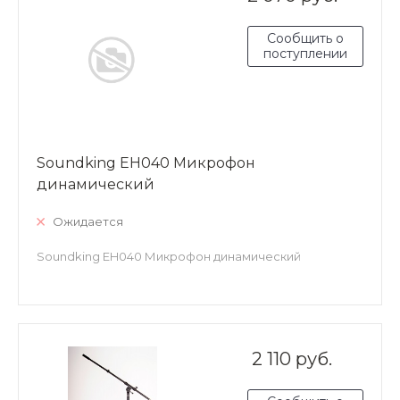
Сообщить о
поступлении
Soundking EH040 Микрофон
динамический
Ожидается
Soundking EH040 Микрофон динамический
2 110 руб.