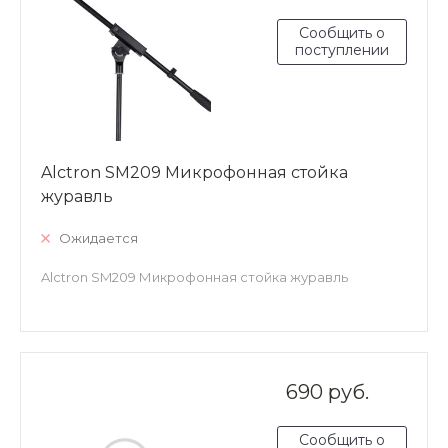
Сообщить о
поступлении
Alctron SM209 Микрофонная стойка
журавль
Ожидается
Alctron SM209 Микрофонная стойка журавль
690 руб.
Сообщить о