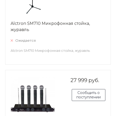
Alctron SM710 Микрофонная стойка,
журавль
Ожидается
Alctron SM710 Микрофонная стойка, журавль
27 999 руб.
Сообщить о
поступлении