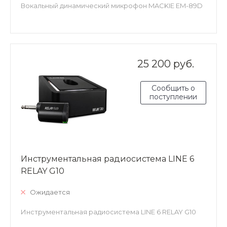
Вокальный динамический микрофон MACKIE EM-89D
25 200 руб.
Сообщить о
поступлении
Инструментальная радиосистема LINE 6
RELAY G10
Ожидается
Инструментальная радиосистема LINE 6 RELAY G10