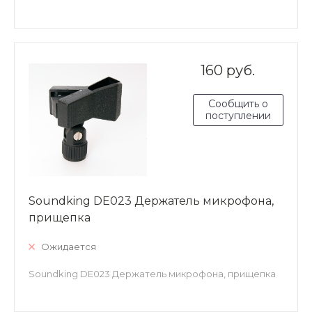
160 руб.
Сообщить о
поступлении
Soundking DE023 Держатель микрофона,
прищепка
Ожидается
Soundking DE023 Держатель микрофона, прищепка