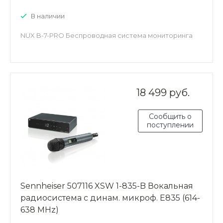
В наличии
NUX B-7-PRO Беспроводная система мониторинга
18 499 руб.
Сообщить о
поступлении
Sennheiser 507116 XSW 1-835-B Вокальная
радиосистема с динам. микроф. E835 (614-
638 MHz)