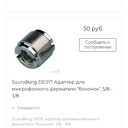
50 руб.
Сообщить о
поступлении
Soundking DE017 Адаптер для
микрофонного держателя "бочонок", 5/8 -
3/8
Ожидается
Soundking DE017 Адаптер для микрофонного
держателя "бочонок", 5/8 - 3/8