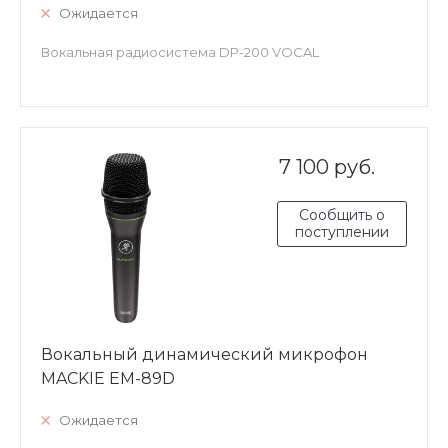
Ожидается
Вокальная радиосистема DP-200 VOCAL
7 100 руб.
Сообщить о
поступлении
Вокальный динамический микрофон
MACKIE EM-89D
Ожидается