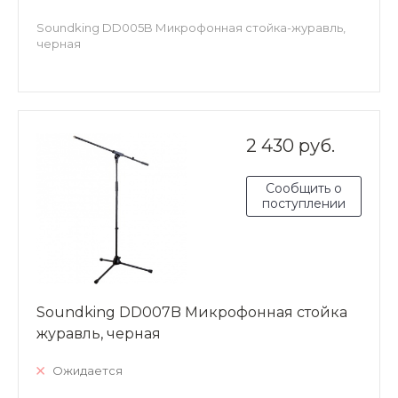
Soundking DD005B Микрофонная стойка-журавль,
черная
2 430 руб.
Сообщить о
поступлении
Soundking DD007B Микрофонная стойка
журавль, черная
Ожидается