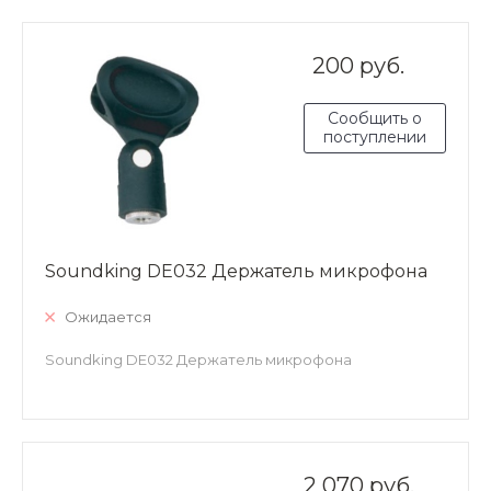
200 руб.
Сообщить о
поступлении
Soundking DE032 Держатель микрофона
Ожидается
Soundking DE032 Держатель микрофона
2 070 руб.