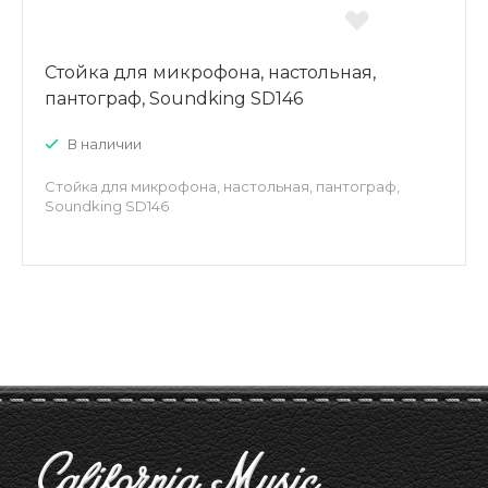
Стойка для микрофона, настольная,
пантограф, Soundking SD146
В наличии
Стойка для микрофона, настольная, пантограф,
Soundking SD146