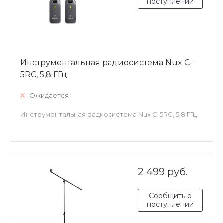
поступлении
Инструментальная радиосистема Nux C-
5RC, 5,8 ГГц
Ожидается
Инструментальная радиосистема Nux C-5RC, 5,8 ГГц
2 499 руб.
Сообщить о
поступлении