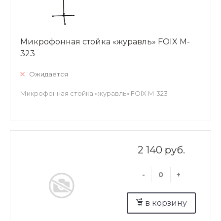
Микрофонная стойка «журавль» FOIX M-
323
Ожидается
Микрофонная стойка «журавль» FOIX M-323
2 140 руб.
-
+
в корзину