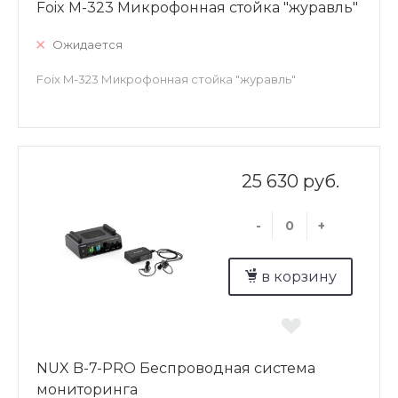
Foix M-323 Микрофонная стойка "журавль"
Ожидается
Foix M-323 Микрофонная стойка "журавль"
25 630 руб.
-
+
в корзину
NUX B-7-PRO Беспроводная система
мониторинга