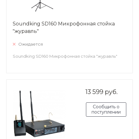
Soundking SD160 Микрофонная стойка
"журавль"
Ожидается
Soundking SD160 Микрофонная стойка "журавль"
13 599 руб.
Сообщить о
поступлении