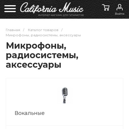
Войти
Главная
/
Каталог товаров
/
Микрофоны, радиосистемы, аксессуары
Микрофоны,
радиосистемы,
аксессуары
Вокальные