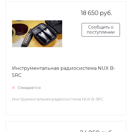
18 650 руб.
Сообщить о
поступлении
Инструментальная радиосистема NUX B-
5RC
Ожидается
Инструментальная радиосистема NUX B-5RC