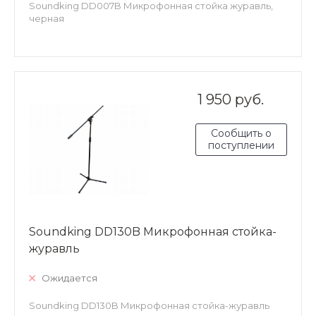
Soundking DD007B Микрофонная стойка журавль,
черная
1 950 руб.
Сообщить о
поступлении
Soundking DD130B Микрофонная стойка-
журавль
Ожидается
Soundking DD130B Микрофонная стойка-журавль