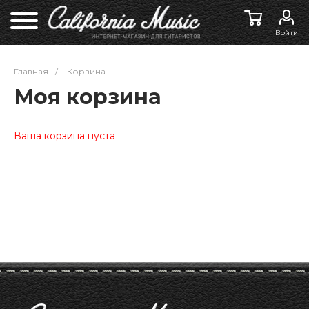
Войти
Главная
/
Корзина
Моя корзина
Ваша корзина пуста