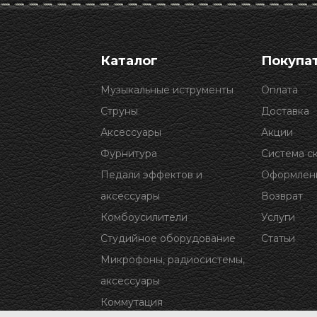
Каталог
Покупа
Музыкальные иструменты
Оплата
Струны
Доставка
Аксессуары
Акции
Фурнитура
Система с
Педали эффектов и
Оформлени
аксессуары
Возврат
Комбоусилители
Услуги
Студийное оборудование
Статьи
Микрофоны, радиосистемы,
аксессуары
Коммутация