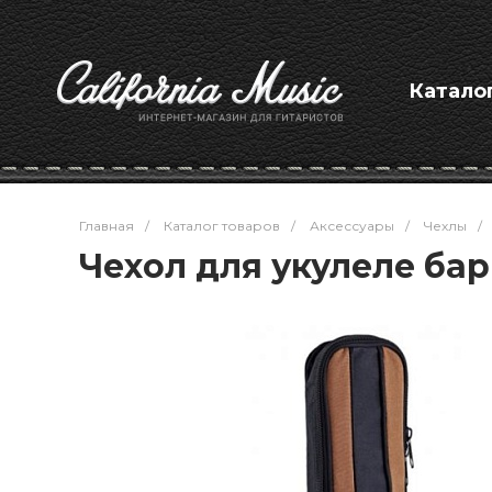
Катало
Главная
/
Каталог товаров
/
Аксессуары
/
Чехлы
/
Чехол для укулеле бар