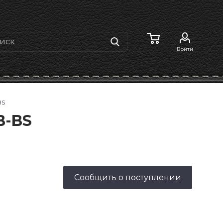
Войти
BS
B-BS
Сообщить о поступлении