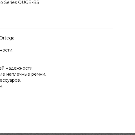
ro Series OUGB-BS
 Ortega
ности.
ей надежности.
ие наплечные ремни.
ессуаров.
м.