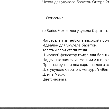
Чехол для укулеле баритон Ortega P
Описание
ro Series Чехол для укулеле баритон,
Изготовлен из нейлона высокой проч
Идеален для укулеле баритон.
Толстый слой утеплителя.
Широкий фиксатор грифа для больш
Надежные застежки-молнии и широк
Прочная ручка и два кармана для акс
Для укулеле баритон, мензурой 485м
Длина: 78см.
Цвет: черный.