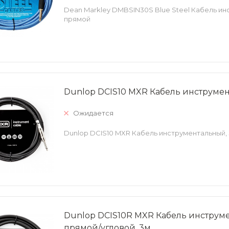
Dean Markley DMBSIN30S Blue Steel Кабель ин
прямой
Dunlop DCIS10 MXR Кабель инструмен
Ожидается
Dunlop DCIS10 MXR Кабель инструментальный, 
Dunlop DCIS10R MXR Кабель инструм
прямой/угловой, 3м.