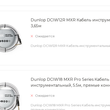
Dunlop DCIW12R MXR Кабель инструм
3,65м
Ожидается
Dunlop DCIW12R MXR Кабель инструментальный
Dunlop DCIW18 MXR Pro Series Кабель
инструментальный, 5.5м, прямые кон
Ожидается
Dunlop DCIW18 MXR Pro Series Кабель инструме
прямые коннекторы