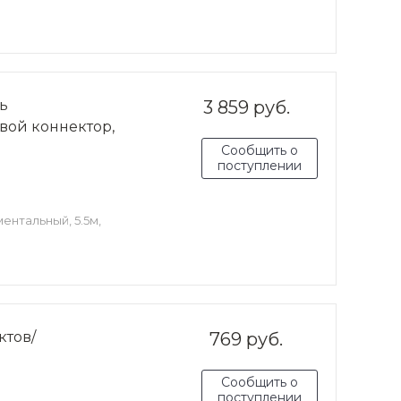
ь
3 859 руб.
вой коннектор,
Сообщить о
поступлении
ентальный, 5.5м,
ктов/
769 руб.
Сообщить о
поступлении