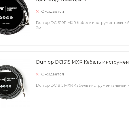
Ожидается
Dunlop DCIS10R MXR Кабель инструментальный
3м.
Dunlop DCIS15 MXR Кабель инструмент
Ожидается
Dunlop DCIS15 MXR Кабель инструментальный, 4