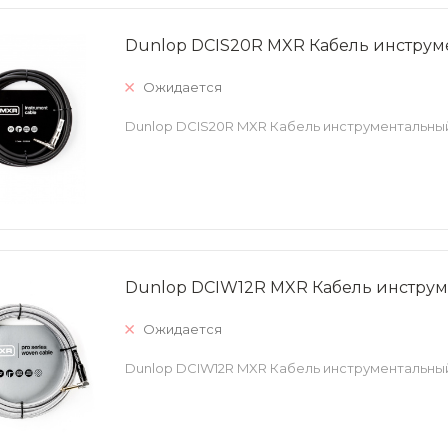
Dunlop DCIS20R MXR Кабель инструме
Ожидается
Dunlop DCIS20R MXR Кабель инструментальный
Dunlop DCIW12R MXR Кабель инстру
Ожидается
Dunlop DCIW12R MXR Кабель инструментальны