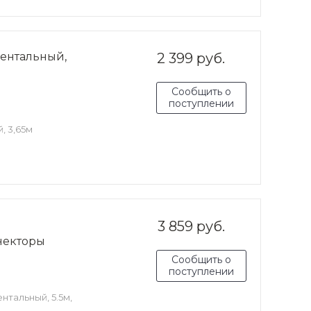
ентальный,
2 399 руб.
Сообщить о
поступлении
, 3,65м
3 859 руб.
некторы
Сообщить о
поступлении
нтальный, 5.5м,