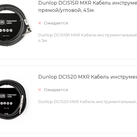
Dunlop DCIS15R MXR Кабель инструм
прямой/угловой, 4.5м.
Ожидается
Dunlop DCIS15R MXR Кабель инструментальный,
4.5м.
Dunlop DCIS20 MXR Кабель инструмен
Ожидается
Dunlop DCIS20 MXR Кабель инструментальный,