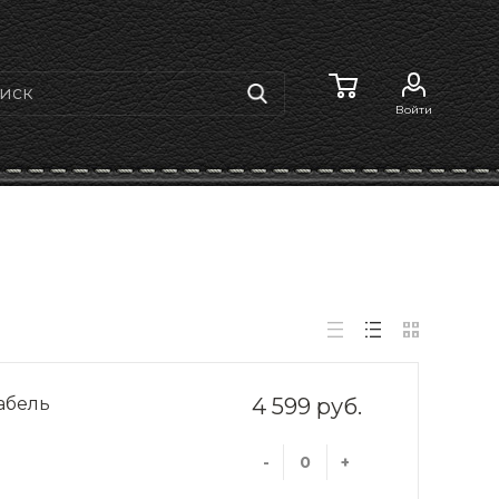
Войти
абель
4 599 руб.
-
+