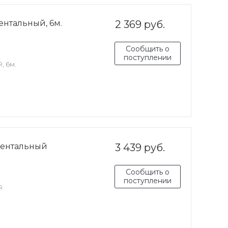
нтальный, 6м.
2 369 руб.
Сообщить о
поступлении
, 6м.
ментальный
3 439 руб.
Сообщить о
поступлении
й