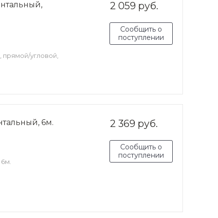
ентальный,
2 059 руб.
Сообщить о
поступлении
 прямой/угловой,
тальный, 6м.
2 369 руб.
Сообщить о
поступлении
 6м.