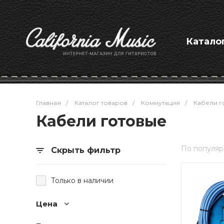
Катало
Главная
/
Каталог товаров
/
Коммутация
/
Кабели г
Кабели готовые
По популяр
Скрыть фильтр
Только в наличии
Цена