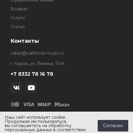
Оформление заказа
Возврат
Услуги
Статьи
Контакты
zakaz@california-music.ru
г. Киров, ул. Ленина, 114А
+7 8332 78 16 78
Наш сайт использует cookie.
Продолжая им пользоваться,
Согласен
вы соглашаетесь на обработку
персональных данных в соответствии