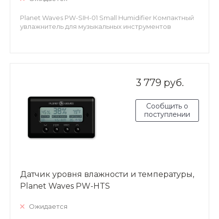
Planet Waves PW-SIH-01 Small Humidifier Компактный
увлажнитель для музыкальных инструментов
3 779 руб.
Сообщить о
поступлении
Датчик уровня влажности и температуры,
Planet Waves PW-HTS
Ожидается