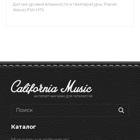
Датчик уровня влажности и температуры, Planet
Waves PW-HTS
Каталог
Музыкальные иструменты