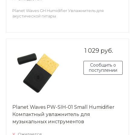
Planet Waves GH Humidifier Увлажнитель для
акустической гитары
1 029 руб.
Сообщить о
поступлении
Planet Waves PW-SIH-01 Small Humidifier
Компактный увлажнитель для
музыкальных инструментов
Ожидается