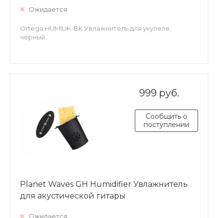
Ожидается
Ortega HUMIUK-BK Увлажнитель для укулеле,
черный.
999 руб.
Сообщить о
поступлении
Planet Waves GH Humidifier Увлажнитель
для акустической гитары
Ожидается