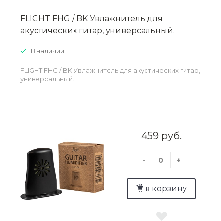
FLIGHT FHG / BK Увлажнитель для
акустических гитар, универсальный.
В наличии
FLIGHT FHG / BK Увлажнитель для акустических гитар,
универсальный.
459 руб.
-
+
в корзину