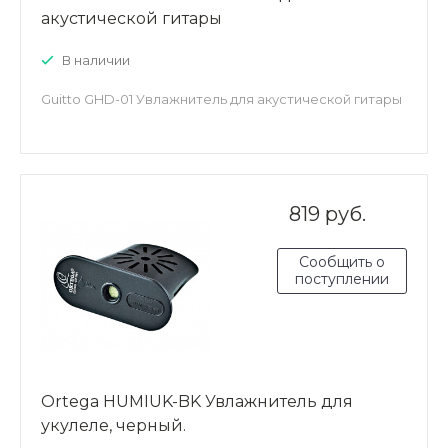
акустической гитары
В наличии
Guitto GHD-01 Увлажнитель для акустической гитары
819 руб.
Сообщить о
поступлении
Ortega HUMIUK-BK Увлажнитель для
укулеле, черный.