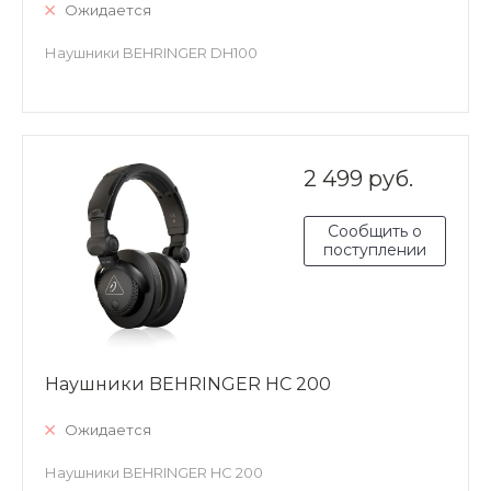
Ожидается
Наушники BEHRINGER DH100
2 499 руб.
Сообщить о
поступлении
Наушники BEHRINGER HC 200
Ожидается
Наушники BEHRINGER HC 200