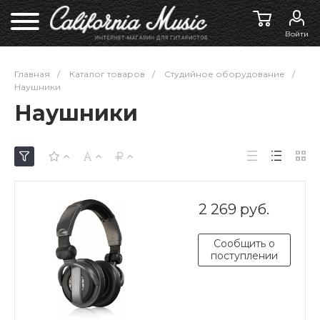
Войти
Главная
/
Каталог товаров
/
Студийное оборудование
/
Наушники
Наушники
2 269 руб.
Сообщить о
поступлении