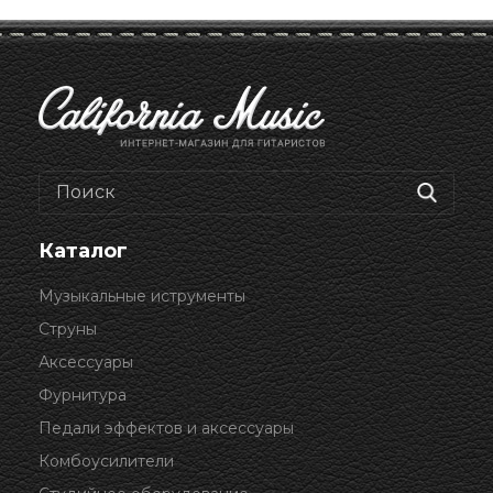
Каталог
Музыкальные иструменты
Струны
Аксессуары
Фурнитура
Педали эффектов и аксессуары
Комбоусилители