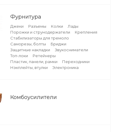
Фурнитура
Джеки
Разъемы
Колки
Лады
Порожки и струнодержатели
Крепления
Стабилизаторы для тремоло
Саморезы, болты
Бриджи
Защитные накладки
Звукосниматели
Топ-локи
Ретейнеры
Пластик, панели, рамки
Переходники
Нэкплейты, втулки
Электроника
Комбоусилители