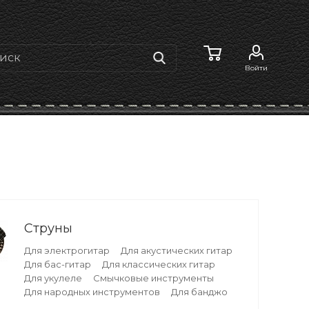
Войти
Струны
Для электрогитар
Для акустических гитар
Для бас-гитар
Для классических гитар
Для укулеле
Смычковые инструменты
Для народных инструментов
Для банджо