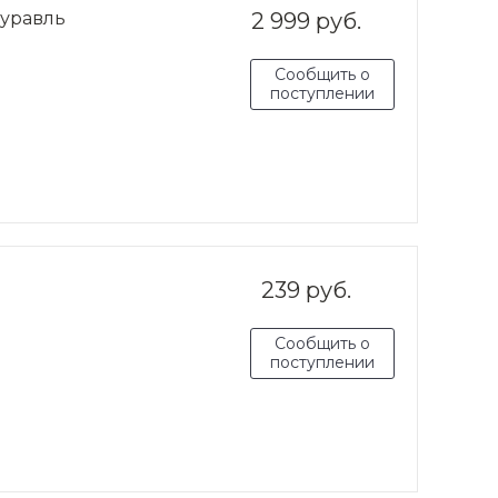
журавль
2 999 руб.
Сообщить о
поступлении
239 руб.
Сообщить о
поступлении