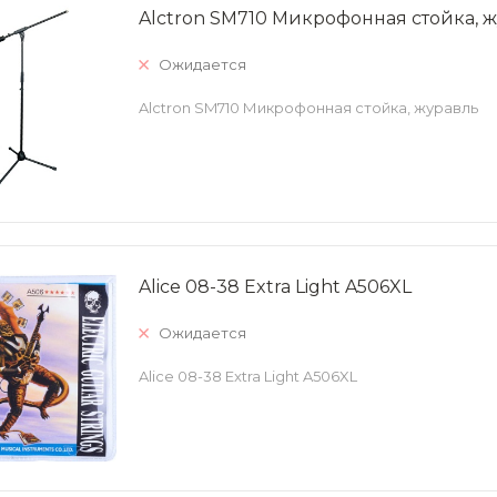
Alctron SM710 Микрофонная стойка, 
Ожидается
Alctron SM710 Микрофонная стойка, журавль
Alice 08-38 Extra Light A506XL
Ожидается
Alice 08-38 Extra Light A506XL