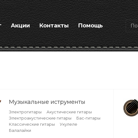
г
Акции
Контакты
Помощь
Музыкальные иструменты
Электрогитары
Акустические гитары
Электроакустические гитары
Бас-гитары
Классические гитары
Укулеле
Балалайки