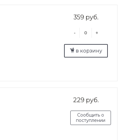
359 руб.
-
+
в корзину
229 руб.
Сообщить о
поступлении