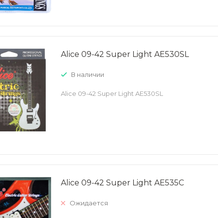
Alice 09-42 Super Light AE530SL
В наличии
Alice 09-42 Super Light AE530SL
Alice 09-42 Super Light AE535C
Ожидается