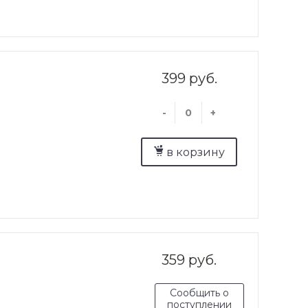
399 руб.
-
+
в корзину
359 руб.
Сообщить о
поступлении