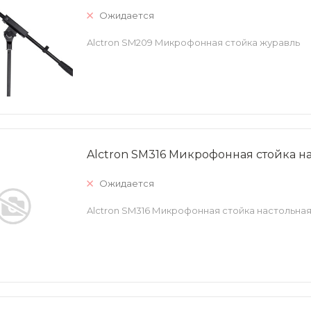
Ожидается
Alctron SM209 Микрофонная стойка журавль
Alctron SM316 Микрофонная стойка н
Ожидается
Alctron SM316 Микрофонная стойка настольна