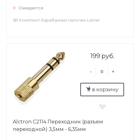
Ожидается
5B Комплект барабанных палочек Lutner
199 руб.
-
+
в корзину
Alctron C2114 Переходник (разъем
переходной) 3,5мм - 6,35мм