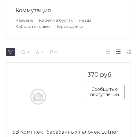
Коммутация
Разъемы
Кабели в бухтах
Гнезда
Кабели готовые
Переходники
370 руб.
Сообщить о
поступлении
5B Комплект барабанных палочек Lutner