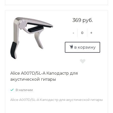
369 руб.
-
+
в корзину
Alice A007D/SL-A Каподастр для
акустической гитары
В наличии
Alice A007D/SL-A Каподастр для акустической гитары