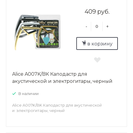
409 руб.
-
+
в корзину
Alice A007K/BK Каподастр для
акустической и электрогитары, черный
В наличии
Alice A007K/BK Каподастр для акустической
и электрогитары, черный