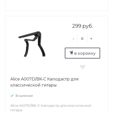
299 руб.
-
+
в корзину
Alice A007D/BK-C Каподастр для
классической гитары
В наличии
Alice A007D/BK-C Каподастр для классической
гитары