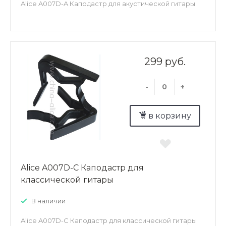
Alice A007D-A Каподастр для акустической гитары
299 руб.
-
+
в корзину
Alice A007D-C Каподастр для
классической гитары
В наличии
Alice A007D-C Каподастр для классической гитары