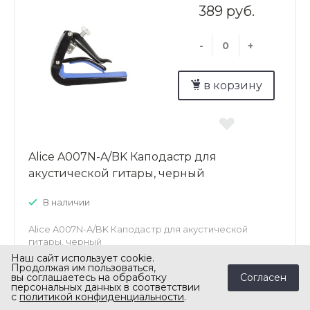
389 руб.
-
+
в корзину
Alice A007N-A/BK Каподастр для
акустической гитары, черный
В наличии
Alice A007N-A/BK Каподастр для акустической
гитары, черный
Наш сайт использует cookie.
Продолжая им пользоваться,
Согласен
вы соглашаетесь на обработку
персональных данных в соответствии
с
политикой конфиденциальности
.