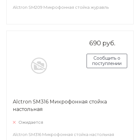
Alctron SM209 Микрофонная стойка журавль
690 руб.
Сообщить о
поступлении
Alctron SM316 Микрофонная стойка
настольная
Ожидается
Alctron SM316 Микрофонная стойка настольная