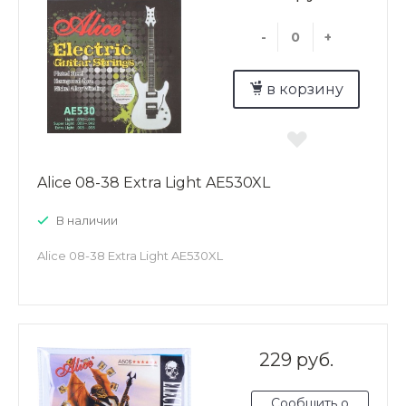
-
+
в корзину
Alice 08-38 Extra Light AE530XL
В наличии
Alice 08-38 Extra Light AE530XL
229 руб.
Сообщить о