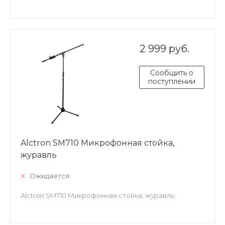
2 999 руб.
Сообщить о
поступлении
Alctron SM710 Микрофонная стойка,
журавль
Ожидается
Alctron SM710 Микрофонная стойка, журавль