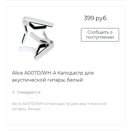
399 руб.
Сообщить о
поступлении
Alice A007D/WH-A Каподастр для
акустической гитары, белый
Ожидается
Alice A007D/WH-A Каподастр для акустической
гитары, белый