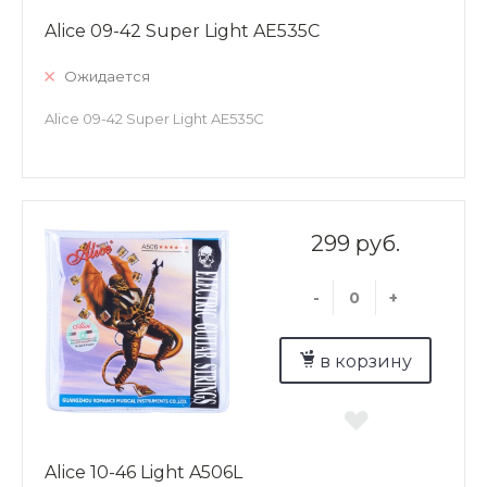
Alice 09-42 Super Light AE535C
Ожидается
Alice 09-42 Super Light AE535C
299 руб.
-
+
в корзину
Alice 10-46 Light A506L