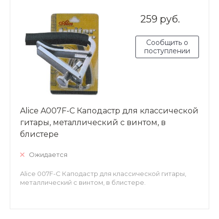
259 руб.
Сообщить о
поступлении
Alice A007F-C Каподастр для классической
гитары, металлический с винтом, в
блистере
Ожидается
Alice 007F-C Каподастр для классической гитары,
металлический с винтом, в блистере.