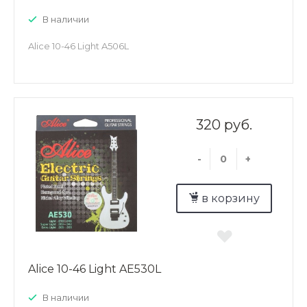
В наличии
Alice 10-46 Light A506L
320 руб.
-
+
в корзину
Alice 10-46 Light AE530L
В наличии