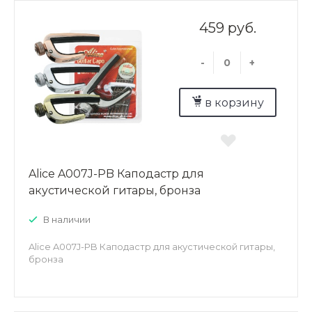
459 руб.
-
+
в корзину
Alice A007J-PB Каподастр для
акустической гитары, бронза
В наличии
Alice A007J-PB Каподастр для акустической гитары,
бронза