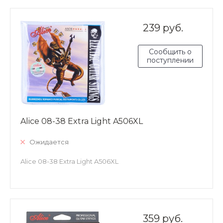
239 руб.
Сообщить о
поступлении
Alice 08-38 Extra Light A506XL
Ожидается
Alice 08-38 Extra Light A506XL
359 руб.