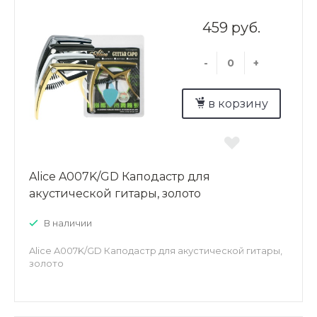
459 руб.
-
+
в корзину
Alice A007K/GD Каподастр для
акустической гитары, золото
В наличии
Alice A007K/GD Каподастр для акустической гитары,
золото