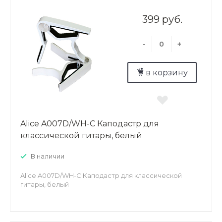
399 руб.
-
+
в корзину
Alice A007D/WH-C Каподастр для
классической гитары, белый
В наличии
Alice A007D/WH-C Каподастр для классической
гитары, белый