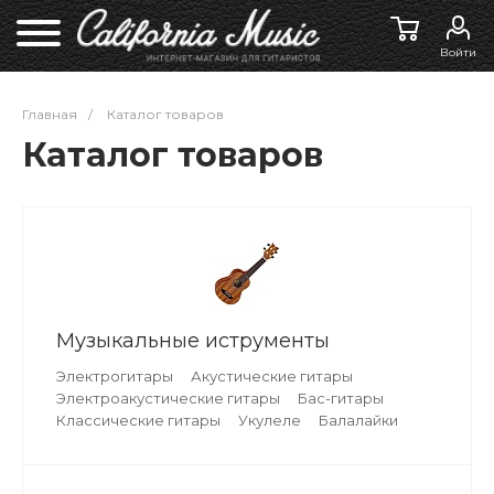
Войти
Главная
/
Каталог товаров
Каталог товаров
Музыкальные иструменты
Электрогитары
Акустические гитары
Электроакустические гитары
Бас-гитары
Классические гитары
Укулеле
Балалайки