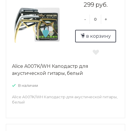
299 руб.
-
+
в корзину
Alice A007K/WH Каподастр для
акустической гитары, белый
В наличии
Alice A007K/WH Каподастр для акустической гитары,
белый