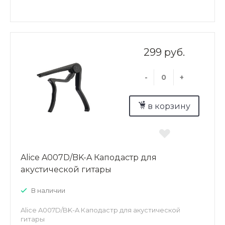
299 руб.
-
+
в корзину
Alice A007D/BK-A Каподастр для
акустической гитары
В наличии
Alice A007D/BK-A Каподастр для акустической
гитары