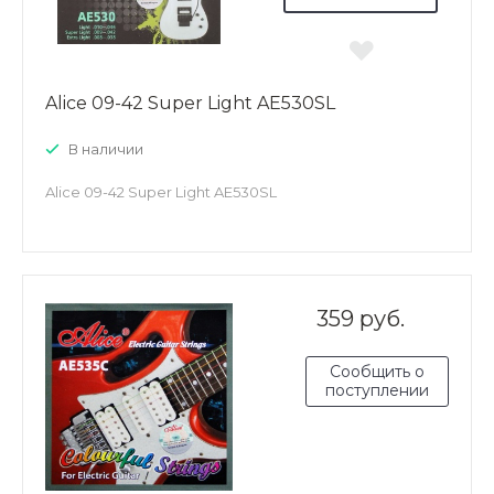
Alice 09-42 Super Light AE530SL
В наличии
Alice 09-42 Super Light AE530SL
359 руб.
Сообщить о
поступлении