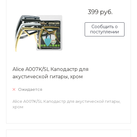
399 руб.
Сообщить о
поступлении
Alice A007K/SL Каподастр для
акустической гитары, хром
Ожидается
Alice A007K/SL Каподастр для акустической гитары,
хром