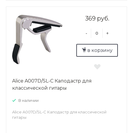
369 руб.
-
+
в корзину
Alice A007D/SL-C Каподастр для
классической гитары
В наличии
Alice A007D/SL-C Каподастр для классической
гитары