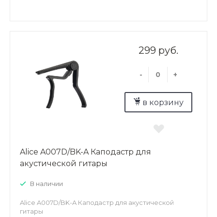
299 руб.
-
+
в корзину
Alice A007D/BK-A Каподастр для
акустической гитары
В наличии
Alice A007D/BK-A Каподастр для акустической
гитары