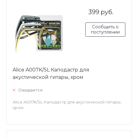
399 руб.
Сообщить о
поступлении
Alice A007K/SL Каподастр для
акустической гитары, хром
Ожидается
Alice A007K/SL Каподастр для акустической гитары,
хром