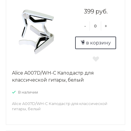
399 руб.
-
+
в корзину
Alice A007D/WH-C Каподастр для
классической гитары, белый
В наличии
Alice A007D/WH-C Каподастр для классической
гитары, белый