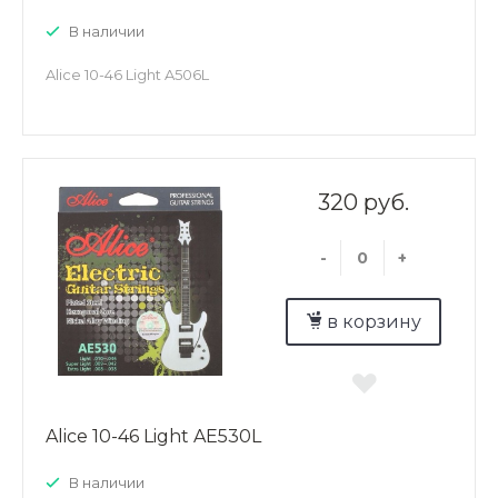
В наличии
Alice 10-46 Light A506L
320 руб.
-
+
в корзину
Alice 10-46 Light AE530L
В наличии