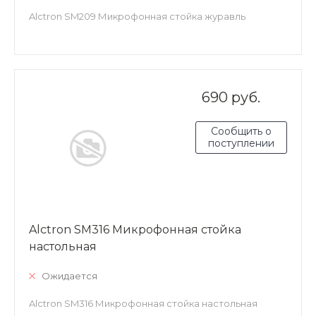
Alctron SM209 Микрофонная стойка журавль
690 руб.
Сообщить о
поступлении
Alctron SM316 Микрофонная стойка
настольная
Ожидается
Alctron SM316 Микрофонная стойка настольная