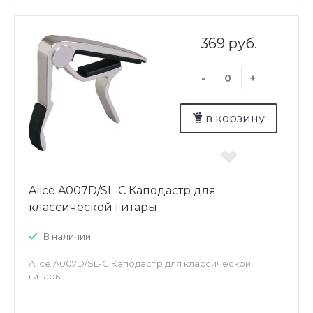
369 руб.
-
+
в корзину
Alice A007D/SL-C Каподастр для
классической гитары
В наличии
Alice A007D/SL-C Каподастр для классической
гитары