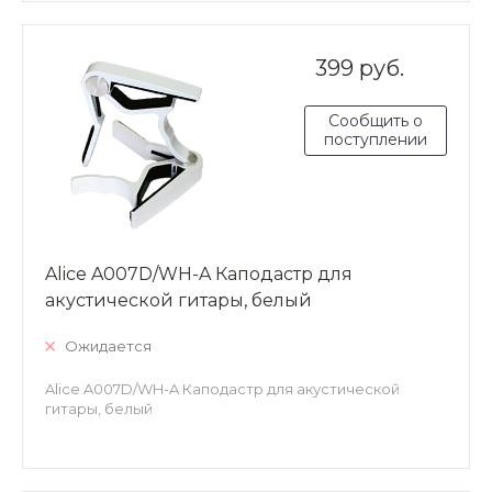
399 руб.
Сообщить о
поступлении
Alice A007D/WH-A Каподастр для
акустической гитары, белый
Ожидается
Alice A007D/WH-A Каподастр для акустической
гитары, белый