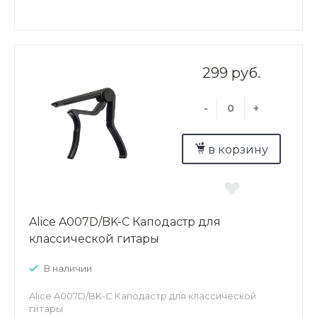
299 руб.
-
+
в корзину
Alice A007D/BK-C Каподастр для
классической гитары
В наличии
Alice A007D/BK-C Каподастр для классической
гитары