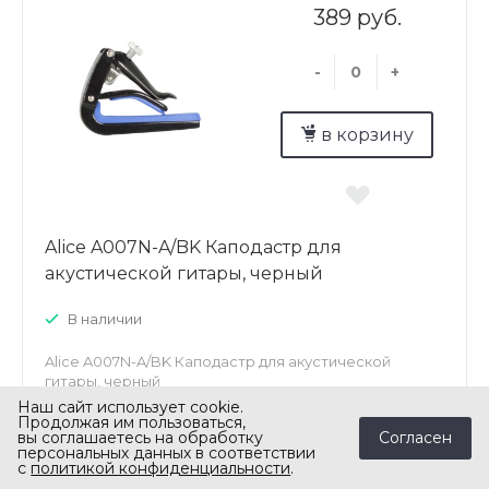
389 руб.
-
+
в корзину
Alice A007N-A/BK Каподастр для
акустической гитары, черный
В наличии
Alice A007N-A/BK Каподастр для акустической
гитары, черный
Наш сайт использует cookie.
Продолжая им пользоваться,
Согласен
вы соглашаетесь на обработку
персональных данных в соответствии
с
политикой конфиденциальности
.
Задать вопрос