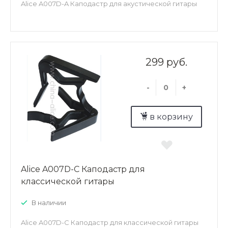
Alice A007D-A Каподастр для акустической гитары
299 руб.
-
+
в корзину
Alice A007D-C Каподастр для
классической гитары
В наличии
Alice A007D-C Каподастр для классической гитары