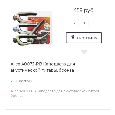
459 руб.
-
+
в корзину
Alice A007J-PB Каподастр для
акустической гитары, бронза
В наличии
Alice A007J-PB Каподастр для акустической гитары,
бронза