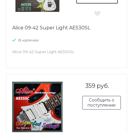
Alice 09-42 Super Light AE530SL
В наличии
Alice 09-42 Super Light AE530SL
359 руб.
Сообщить о
поступлении