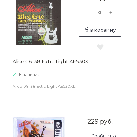
-
+
в корзину
Alice 08-38 Extra Light AE530XL
В наличии
Alice 08-38 Extra Light AE530XL
229 руб.
Сообщить о