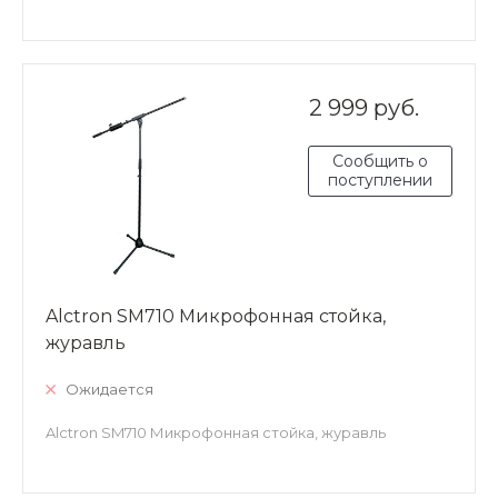
2 999 руб.
Сообщить о
поступлении
Alctron SM710 Микрофонная стойка,
журавль
Ожидается
Alctron SM710 Микрофонная стойка, журавль