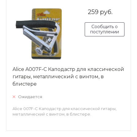
259 руб.
Сообщить о
поступлении
Alice A007F-C Каподастр для классической
гитары, металлический с винтом, в
блистере
Ожидается
Alice 007F-C Каподастр для классической гитары,
металлический с винтом, в блистере.