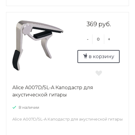
369 руб.
-
+
в корзину
Alice A007D/SL-A Каподастр для
акустической гитары
В наличии
Alice A007D/SL-A Каподастр для акустической гитары