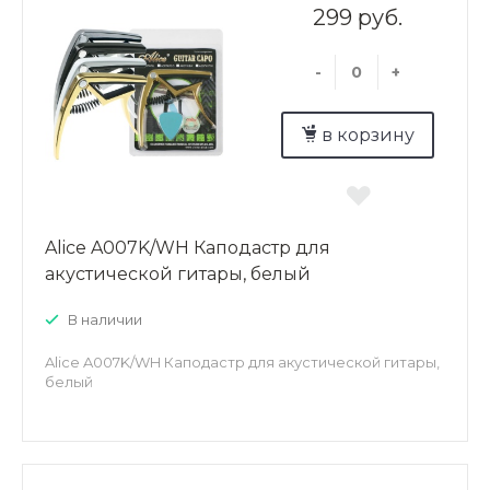
299 руб.
-
+
в корзину
Alice A007K/WH Каподастр для
акустической гитары, белый
В наличии
Alice A007K/WH Каподастр для акустической гитары,
белый