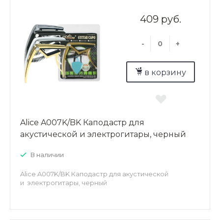
409 руб.
-
+
в корзину
Alice A007K/BK Каподастр для
акустической и электрогитары, черный
В наличии
Alice A007K/BK Каподастр для акустической
и электрогитары, черный