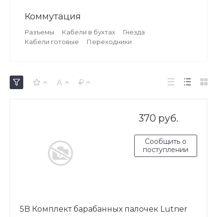
Коммутация
Разъемы
Кабели в бухтах
Гнезда
Кабели готовые
Переходники
370 руб.
Сообщить о
поступлении
5B Комплект барабанных палочек Lutner