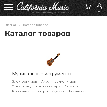
Войти
Главная
/
Каталог товаров
Каталог товаров
Музыкальные иструменты
Электрогитары
Акустические гитары
Электроакустические гитары
Бас-гитары
Классические гитары
Укулеле
Балалайки