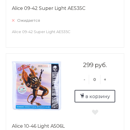
Alice 09-42 Super Light AE535C
Ожидается
Alice 09-42 Super Light AE535C
299 руб.
-
+
в корзину
Alice 10-46 Light A506L