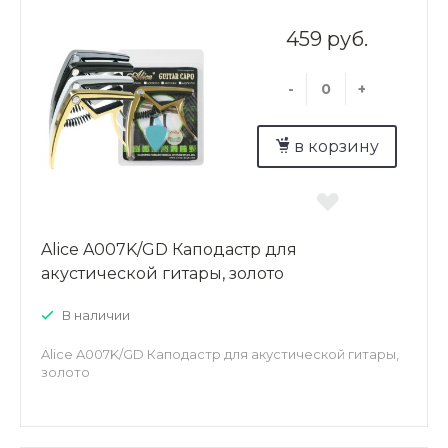
459 руб.
-
+
в корзину
Alice A007K/GD Каподастр для
акустической гитары, золото
В наличии
Alice A007K/GD Каподастр для акустической гитары,
золото