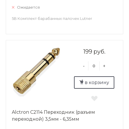
Ожидается
5B Комплект барабанных палочек Lutner
199 руб.
-
+
в корзину
Alctron C2114 Переходник (разъем
переходной) 3,5мм - 6,35мм