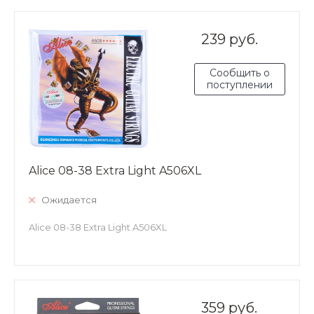
239 руб.
Сообщить о
поступлении
Alice 08-38 Extra Light A506XL
Ожидается
Alice 08-38 Extra Light A506XL
359 руб.